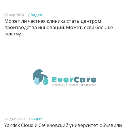
/
03 апр 2024
Видео
Может ли частная клиника стать центром
производства инноваций. Может, если больше
некому...
/
20 дек 2023
Видео
Yandex Cloud и Сеченовский университет объявили