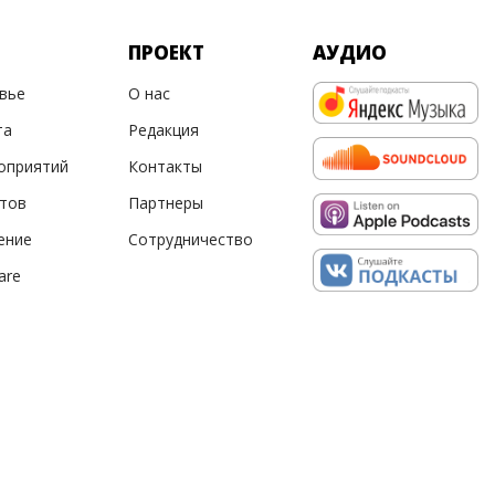
ПРОЕКТ
АУДИО
овье
О нас
та
Редакция
оприятий
Контакты
ртов
Партнеры
ение
Сотрудничество
are