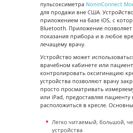
пульсоксиметра
NoninConnect Mod
для продажи вне США. Устройство
приложением на базе iOS, с кот
Bluetooth. Приложение позволяе
показания прибора и в любое в
лечащему врачу.
Устройство может использоваться
врачебном кабинете или пациен
контролировать оксигинацию кро
устройства позволяют врачу закр
просто просматривать измеряем
или iPad, предоставляя пациенту
расположиться в кресле. Основны
Легко читаемый, большой, че
устройства