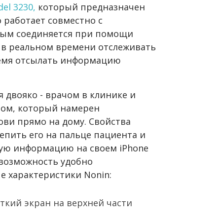
el 3230,
который предназначен
 работает совместно с
орым соединяется при помощи
т в реальном времени отслеживать
ремя отсылать информацию
 двояко - врачом в клинике и
том, который намерен
ви прямо на дому. Свойства
епить его на пальце пациента и
ую информацию на своем iPhone
 возможность удобно
е характеристики Nonin:
ткий экран на верхней части