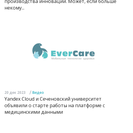
производства инноваций. Может, если больше
некому...
/
20 дек 2023
Видео
Yandex Cloud и Сеченовский университет
объявили о старте работы на платформе с
медицинскими данными