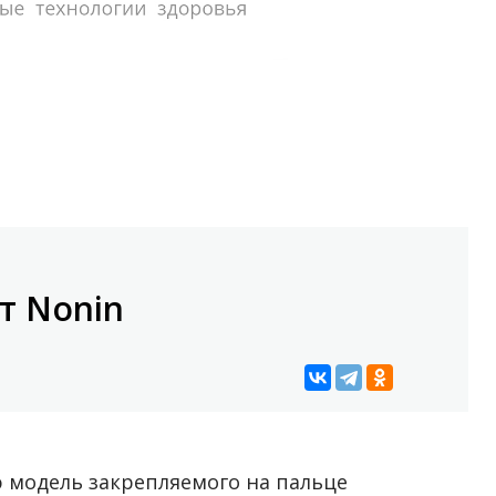
т Nonin
 модель закрепляемого на пальце