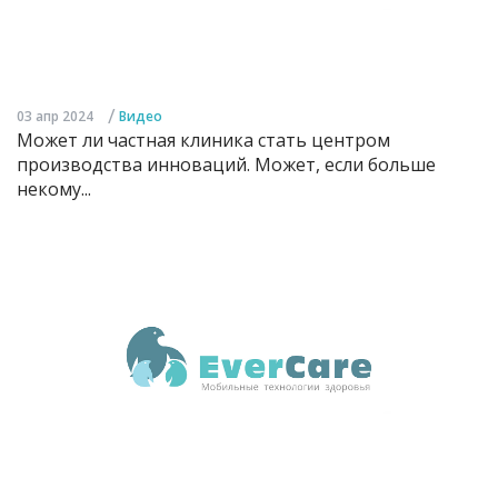
/
03 апр 2024
Видео
Может ли частная клиника стать центром
производства инноваций. Может, если больше
некому...