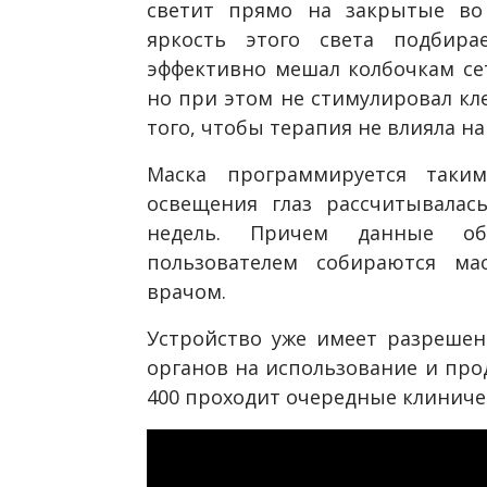
светит прямо на закрытые во 
яркость этого света подбира
эффективно мешал колбочкам сет
но при этом не стимулировал кле
того, чтобы терапия не влияла на
Маска программируется таки
освещения глаз рассчитывалас
недель. Причем данные об
пользователем собираются ма
врачом.
Устройство уже имеет разрешен
органов на использование и прод
400 проходит очередные клиническ