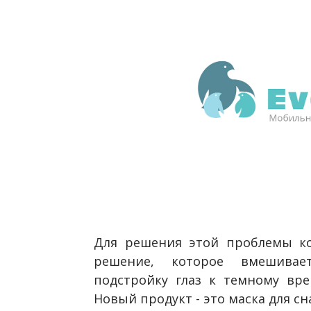
Для решения этой проблемы ком
решение, которое вмешивае
подстройку глаз к темному вре
Новый продукт - это маска для с