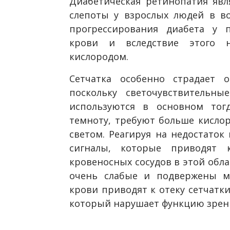
Диабетическая ретинопатия явл
слепоты у взрослых людей в во
прогрессирования диабета у п
крови и вследствие этого н
кислородом.
Сетчатка особенно страдает о
поскольку светочувствительны
используются в основном тогд
темноту, требуют больше кислор
светом. Реагируя на недостаток
сигналы, которые приводят 
кровеносных сосудов в этой обла
очень слабые и подвержены ми
крови приводят к отеку сетчатки
который нарушает функцию зрени