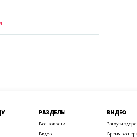
Я
ДУ
РАЗДЕЛЫ
ВИДЕО
Все новости
Загрузи здор
Видео
Время экспер