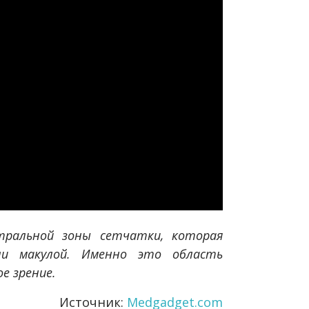
ральной зоны сетчатки, которая
и макулой. Именно это область
е зрение.
Источник:
Medgadget.com