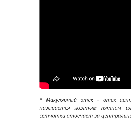
* Макулярный отек – отек цент
называется желтым пятном ил
сетчатки отвечает за центрально