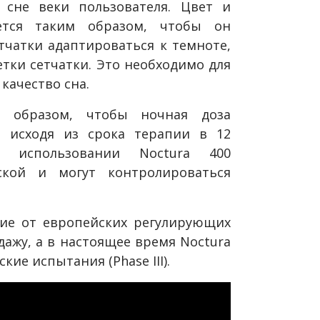
сне веки пользователя. Цвет и
ется таким образом, чтобы он
чатки адаптироваться к темноте,
тки сетчатки. Это необходимо для
 качество сна.
м образом, чтобы ночная доза
ь исходя из срока терапии в 12
 использовании Noctura 400
ской и могут контролироваться
ие от европейских регулирующих
ажу, а в настоящее время Noctura
ие испытания (Phase III).