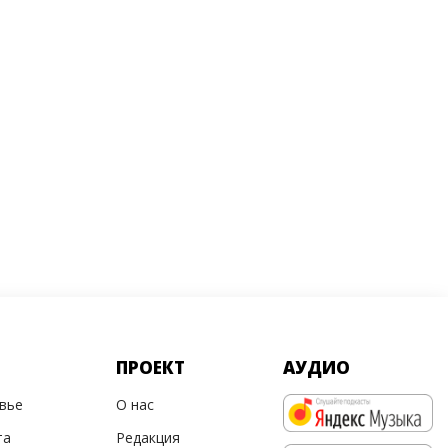
ПРОЕКТ
АУДИО
овье
О нас
та
Редакция