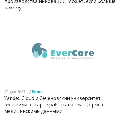
производства инноваций. Может, если больше
некому...
/
20 дек 2023
Видео
Yandex Cloud и Сеченовский университет
объявили о старте работы на платформе с
медицинскими данными