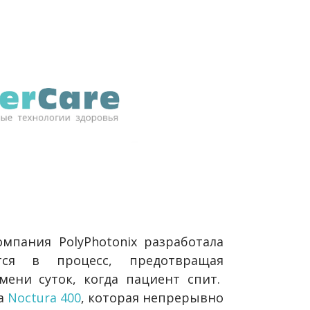
пания PolyPhotonix разработала
тся в процесс, предотвращая
мени суток, когда пациент спит.
на
Noctura 400
, которая непрерывно