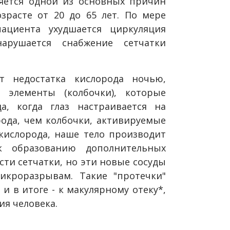
яется одной из основных причин
зрасте от 20 до 65 лет. По мере
ациента ухудшается циркуляция
арушается снабжение сетчатки
т недостатка кислорода ночью,
е элементы (колбочки), которые
а, когда глаз настраивается на
ода, чем колбочки, активируемые
 кислорода, наше тело производит
к образованию дополнительных
сти сетчатки, но эти новые сосуды
кроразрывам. Такие "протечки"
 и в итоге - к макулярному отеку*,
я человека.