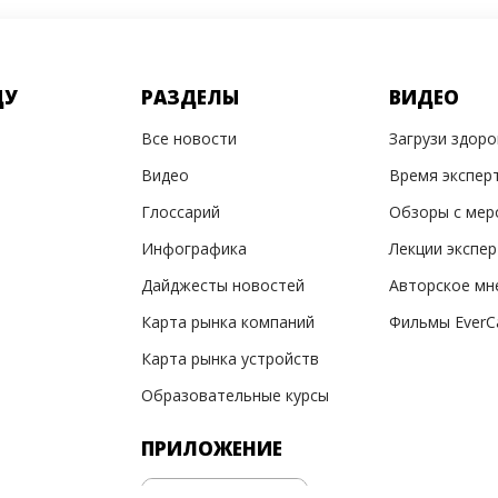
ДУ
РАЗДЕЛЫ
ВИДЕО
Все новости
Загрузи здор
Видео
Время экспер
Глоссарий
Обзоры с мер
Инфографика
Лекции экспе
Дайджесты новостей
Авторское мн
Карта рынка компаний
Фильмы EverC
Карта рынка устройств
Образовательные курсы
ПРИЛОЖЕНИЕ