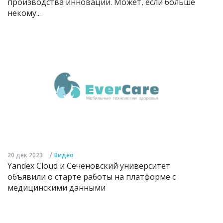
производства инноваций. Может, если больше
некому...
/
20 дек 2023
Видео
Yandex Cloud и Сеченовский университет
объявили о старте работы на платформе с
медицинскими данными