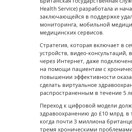
Британская государственная служ
Health Service) разработала и на
заключающейся в поддержке уда
мониторинга, мобильной медицин
медицинских сервисов.
Стратегия, которая включает в с
устройств, видео-консультаций,
через Интернет, даже подключенн
на помощи пациентам с хрониче
повышении эффективности оказан
сделать виртуальное здравоохра
распространенным в течение 5 л
Переход к цифровой модели дол
здравоохранению до £10 млрд. в 
когда почти 3 миллиона британц
тремя хроническими проблемами 