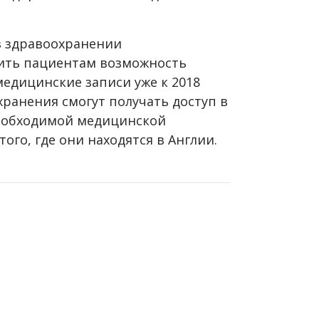
в здравоохранении
ить пациентам возможность
едицинские записи уже к 2018
хранения смогут получать доступ в
еобходимой медицинской
ого, где они находятся в Англии.