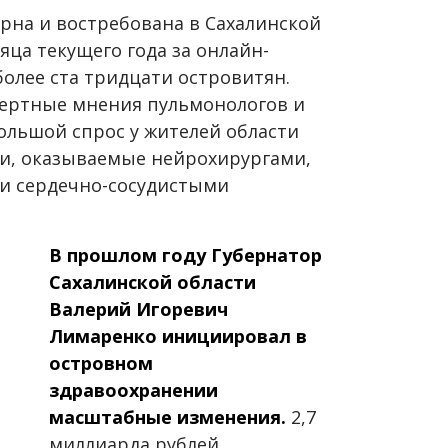
рна и востребована в Сахалинской
яца текущего года за онлайн-
олее ста тридцати островитян.
пертные мнения пульмонологов и
большой спрос у жителей области
и, оказываемые нейрохирургами,
и сердечно-сосудистыми
В прошлом году Губернатор
Сахалинской области
Валерий Игоревич
Лимаренко инициировал в
островном
здравоохранении
масштабные изменения.
2,7
миллиарда рублей