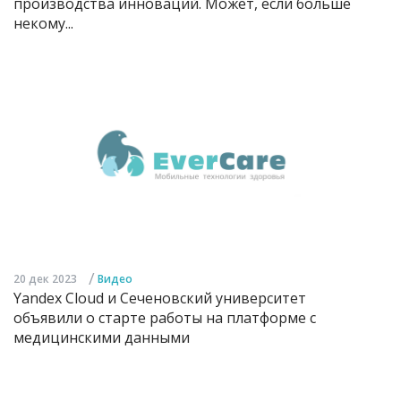
производства инноваций. Может, если больше
некому...
/
20 дек 2023
Видео
Yandex Cloud и Сеченовский университет
объявили о старте работы на платформе с
медицинскими данными