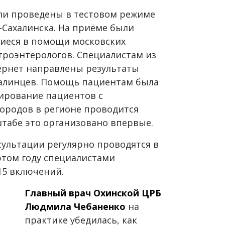
ли проведены в тестовом режиме
Сахалинска. На приёме были
иеся в помощи московских
троэнтерологов. Специалистам из
ернет направлены результаты
халинцев. Помощь пациентам была
тирование пациентов с
городов в регионе проводится
штабе это организовано впервые.
ультации регулярно проводятся в
этом году специалистами
15 включений.
Главный врач Охинской ЦРБ
Людмила Чебаненко
на
практике убедилась, как