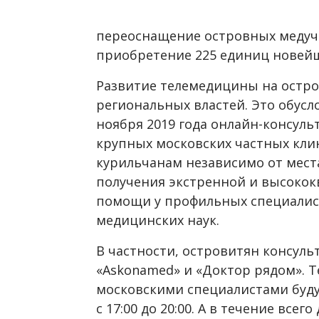
переоснащение островных медучр
приобретение 225 единиц новейш
Развитие телемедицины на остро
региональных властей. Это обусло
ноября 2019 года онлайн-консуль
крупных московских частных кли
курильчанам независимо от мест
получения экстренной и высоко
помощи у профильных специалист
медицинских наук.
В частности, островитян консул
«Askonamed» и «Доктор рядом». 
московскими специалистами буду
с 17:00 до 20:00. А в течение все