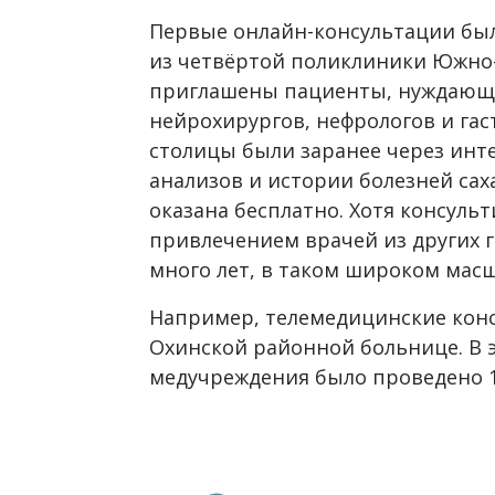
Первые онлайн-консультации бы
из четвёртой поликлиники Южно-
приглашены пациенты, нуждающ
нейрохирургов, нефрологов и гас
столицы были заранее через инт
анализов и истории болезней са
оказана бесплатно. Хотя консуль
привлечением врачей из других 
много лет, в таком широком мас
Например, телемедицинские конс
Охинской районной больнице. В 
медучреждения было проведено 