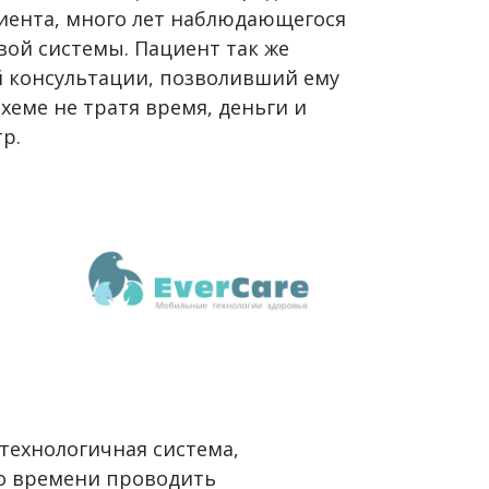
иента, много лет наблюдающегося
вой системы. Пациент так же
 консультации, позволивший ему
хеме не тратя время, деньги и
р.
технологичная система,
о времени проводить