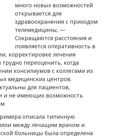
много новых возможностей
открывается для
здравоохранения с приходом
телемедицины, —
Сокращаются расстояния и
появляется оперативность в
и, корректировке лечения
 трудно переоценить, когда
ении консилиумов с коллегами из
ых медицинских центров.
ктуальны для пациентов,
ии и не имеющих возможность
м.
примера описала типичную
связи между лечащим врачом и
еской больницы была определена