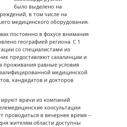
было выделено на
еждений, в том числе на
его медицинского оборудования.
вах постоянно в фокусе внимания
влено географией региона. С 1
тации со специалистами из
ник предоставляют сахалинцам и
а проживания равные условия
квалифицированной медицинской
ов, кандидатов и докторов
ьтируют врачи из компаний
Телемедицинские консультации
т проводиться в вечернее время –
го дня жителям области доступны