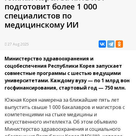
подготовит более 1 000
специалистов по
медицинскому ИИ
27 Aug 2025
Министерство здравоохранения и
соцобеспечения Республики Корея запускает
совместные программы с шестью ведущими
университетами. Каждому вузу — по 1 млрд вон
госфинансирования, стартовый год — 750 млн.
Южная Корея намерена за ближайшие пять лет
выпустить свыше 1 000 бакалавров и магистров с
компетенциями на стыке медицины и
искусственного интеллекта. Об этом объявило
Министерство здравоохранения и социального