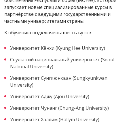
обеспечения Республики Корея (MOHW), которое
запускает новые специализированные курсы в
партнёрстве с ведущими государственными и
частными университетами страны.
К обучению подключены шесть вузов:
Университет Кёнхи (Kyung Hee University)
Сеульский национальный университет (Seoul
National University)
Университет Сунгкюнкван (Sungkyunkwan
University)
Университет Аджу (Ajou University)
Университет Чунанг (Chung-Ang University)
Университет Халлим (Hallym University)