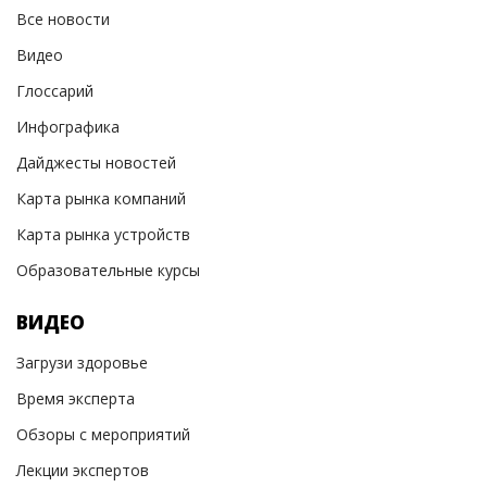
Все новости
Видео
Глоссарий
Инфографика
Дайджесты новостей
Карта рынка компаний
Карта рынка устройств
Образовательные курсы
ВИДЕО
Загрузи здоровье
Время эксперта
Обзоры с мероприятий
Лекции экспертов