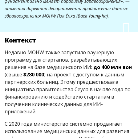
фундаментально меняет парадигму здравоохранения», —
отметил директор департамента продвижения данных
здравоохранения MOHW Пэк Ёнха (Baek Young-ha).
Контекст
Недавно MOHW также запустило ваучерную
программу для стартапов, разрабатывающих
решения на базе медицинского ИИ:
до 400 млн вон
(свыше
$280 000
) на проект с доступом к данным
партнёрских больниц. Этому предшествовала
инициатива правительства Сеула в начале года по
финансированию и содействию стартапам в
получении клинических данных для ИИ-
приложений.
С 2020 года министерство системно продвигает
использование медицинских данных для развития