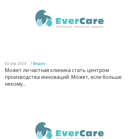
/
03 апр 2024
Видео
Может ли частная клиника стать центром
производства инноваций. Может, если больше
некому...