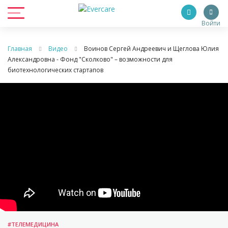
Войти
Главная
Видео
Воинов Сергей Андреевич и Щеглова Юлия
Александровна - Фонд "Сколково" – возможности для
биотехнологических стартапов
#ТЕЛЕМЕДИЦИНА