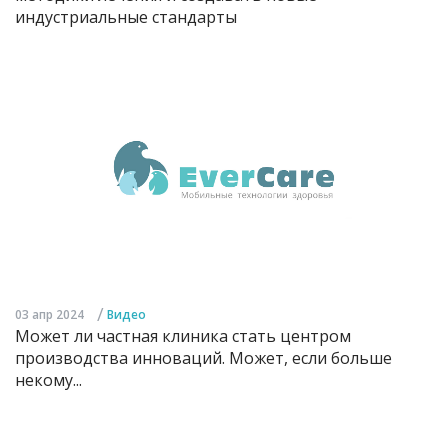
индустриальные стандарты
/
03 апр 2024
Видео
Может ли частная клиника стать центром
производства инноваций. Может, если больше
некому...