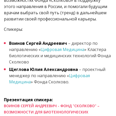
возможностях Фонда «Сколково» в поддержку
этого направления в России, и помогали будущим
врачам выбрать свой путь (тренд) в дальнейшем
развитии своей профессиональной карьеры.
Спикеры:
Воинов Сергей Андреевич
– директор по
направлению «
Цифровая Медицина
» Кластера
биологических и медицинских технологий Фонда
Сколково
Щеглова Юлия Александровна
– проектный
менеджер по направлению «
Цифровая
Медицина
» Фонда Сколково.
Презентация спикера:
ВОИНОВ СЕРГЕЙ АНДРЕЕВИЧ - ФОНД "СКОЛКОВО" –
ВОЗМОЖНОСТИ ДЛЯ БИОТЕХНОЛОГИЧЕСКИХ