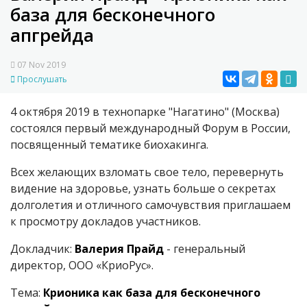
база для бесконечного
апгрейда
07 Nov 2019
Прослушать
4 октября 2019 в технопарке "Нагатино" (Москва)
состоялся первый международный Форум в России,
посвященный тематике биохакинга.
Всех желающих взломать свое тело, перевернуть
видение на здоровье, узнать больше о секретах
долголетия и отличного самочувствия приглашаем
к просмотру докладов участников.
Докладчик:
Валерия Прайд
- генеральный
директор, ООО «КриоРус».
Тема:
Крионика как база для бесконечного