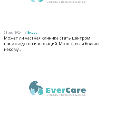
/
03 апр 2024
Видео
Может ли частная клиника стать центром
производства инноваций. Может, если больше
некому...