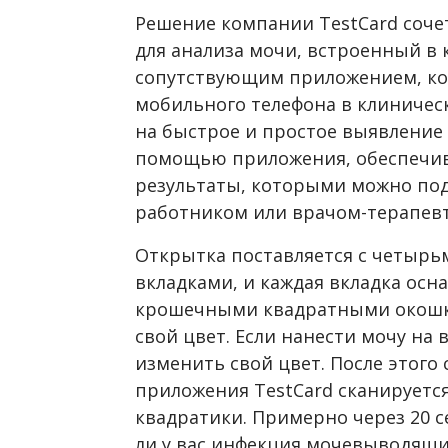
Решение компании TestCard соче
для анализа мочи, встроенный в 
сопутствующим приложением, ко
мобильного телефона в клиничес
на быстрое и простое выявление
помощью приложения, обеспечи
результаты, которыми можно по
работником или врачом-терапев
Открытка поставляется с четы
вкладками, и каждая вкладка осн
крошечными квадратными окошка
свой цвет. Если нанести мочу на 
изменить свой цвет. После этог
приложения TestCard сканируется
квадратики. Примерно через 20 
ли у вас инфекция мочевыводящих