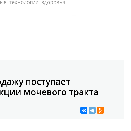
одажу поступает
кции мочевого тракта