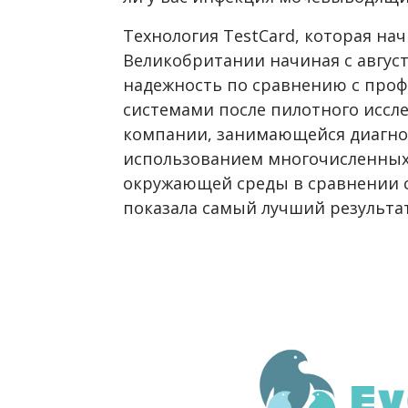
Технология TestCard, которая на
Великобритании начиная с августа
надежность по сравнению с про
системами после пилотного иссл
компании, занимающейся диагнос
использованием многочисленных 
окружающей среды в сравнении с
показала самый лучший результат