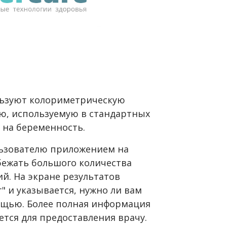
льзуют колориметрическую
ию, используемую в стандартных
 на беременность.
льзователю приложением на
бежать большого количества
й. На экране результатов
т" и указывается, нужно ли вам
ощью. Более полная информация
ется для предоставления врачу.