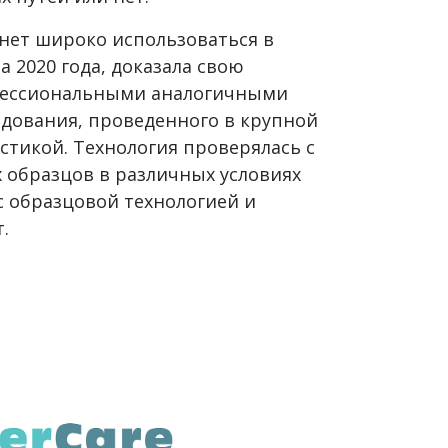
чнет широко использоваться в
 2020 года, доказала свою
фессиональными аналогичными
едования, проведенного в крупной
тикой. Технология проверялась с
образцов в различных условиях
 образцовой технологией и
.