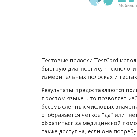
Тестовые полоски TestCard испо
быструю диагностику - технолог
измерительных полосках и тестах
Результаты предоставляются по
простом языке, что позволяет из
бессмысленных числовых значени
отображается четкое "да" или "не
обратиться за медицинской пом
также доступна, если она потребу