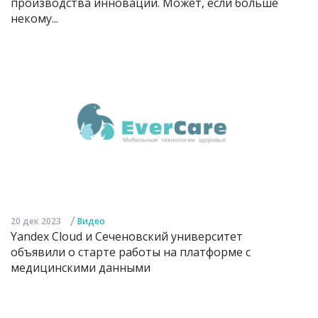
производства инноваций. Может, если больше
некому...
/
20 дек 2023
Видео
Yandex Cloud и Сеченовский университет
объявили о старте работы на платформе с
медицинскими данными