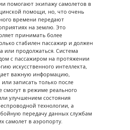
ии помогают экипажу самолетов в
инской помощи, но, что очень
ьного времени передают
приятиях на землю. Это
воляет принимать более
олько стабилен пассажир и должен
а или продолжаться. Система
ядом с пассажиром на протяжении
огию искусственного интеллекта,
едает важную информацию,
 или записать только после
е смогут в режиме реального
или улучшением состояния
беспроводной технологии, а
ебойную передачу данных службам
 самолет в аэропорту.