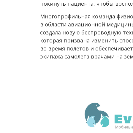
покинуть пациента, чтобы воспо
Многопрофильная команда физиол
в области авиационной медицины
создала новую беспроводную тех
которая призвана изменить спо
во время полетов и обеспечивае
экипажа самолета врачами на зем