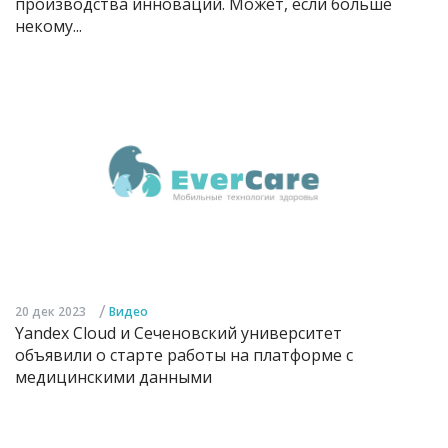
производства инноваций. Может, если больше
некому...
/
20 дек 2023
Видео
Yandex Cloud и Сеченовский университет
объявили о старте работы на платформе с
медицинскими данными