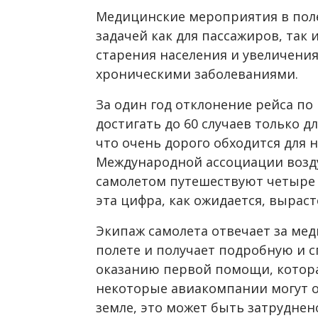
Медицинские мероприятия в поле
задачей как для пассажиров, так
старения населения и увеличения
хроническими заболеваниями.
За один год отклонение рейса п
достигать до 60 случаев только 
что очень дорого обходится для 
Международной ассоциации возд
самолетом путешествуют четыре м
эта цифра, как ожидается, выраст
Экипаж самолета отвечает за ме
полете и получает подробную и 
оказанию первой помощи, котора
некоторые авиакомпании могут 
земле, это может быть затруднен