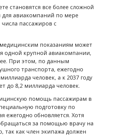
те становятся все более сложной
 и для авиакомпаний по мере
 числа пассажиров с
о медицинским показаниям может
для одной крупной авиакомпании,
нее. При этом, по данным
ушного транспорта, ежегодно
иллиарда человек, а к 2037 году
ет до 8,2 миллиарда человек.
дицинскую помощь пассажирам в
специальную подготовку по
я ежегодно обновляется. Хотя
обращаться за помощью врачу на
о, так как член экипажа должен