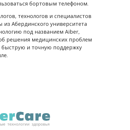
льзоваться бортовым телефоном.
огов, технологов и специалистов
 из Абердинского университета
нологию под названием Aiber,
соб решения медицинских проблем
т быструю и точную поддержку
ле.