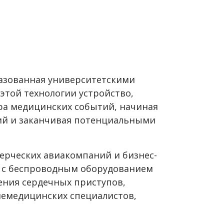
разованная университетскими
 этой технологии устройство,
ра медицинских событий, начиная
ций и заканчивая потенциальными
ерческих авиакомпаний и бизнес-
я с беспроводным оборудованием
ения сердечных приступов,
немедицинских специалистов,