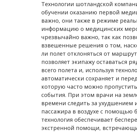
Технологии шотландской компан
обучении оказанию первой медиц
важно, они также в режиме реал
информацию о медицинских меро
чрезвычайно важно, так как поз
взвешенные решения о том, наск
ли полет отклоняться от маршрут
позволяет экипажу оставаться р
всего полета и, используя технол
автоматически сохраняет и пер
которую часто можно пропустить
события. При этом врачи на земл
времени следить за ухудшением 
пассажира в воздухе с помощью 
технология обеспечивает беспер
экстренной помощи, встречающих