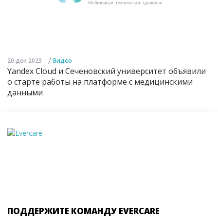
/
20 дек 2023
Видео
Yandex Cloud и Сеченовский университет объявили
о старте работы на платформе с медицинскими
данными
ПОДДЕРЖИТЕ КОМАНДУ EVERCARE