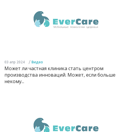
/
03 апр 2024
Видео
Может ли частная клиника стать центром
производства инноваций. Может, если больше
некому...