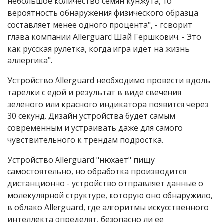
небольшое количество семян кунжута, то
вероятность обнаружения физического образца
составляет менее одного процента", - говорит
глава компании Allerguard Шай Гершкович. - Это
как русская рулетка, когда игра идет на жизнь
аллергика".
Устройство Allerguard необходимо провести вдоль
тарелки с едой и результат в виде свечения
зеленого или красного индикатора появится через
30 секунд. Дизайн устройства будет самым
современным и устраивать даже для самого
чувствительного к трендам подростка.
Устройство Allerguard
"нюхает" пищу
самостоятельно, но обработка производится
дистанционно - устройство отправляет данные о
молекулярной структуре, которую оно обнаружило,
в облако Allerguard, где алгоритмы искусственного
интеллекта определят, безопасно ли ее