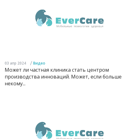
/
03 апр 2024
Видео
Может ли частная клиника стать центром
производства инноваций. Может, если больше
некому...