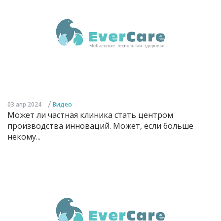
/
03 апр 2024
Видео
Может ли частная клиника стать центром
производства инноваций. Может, если больше
некому...