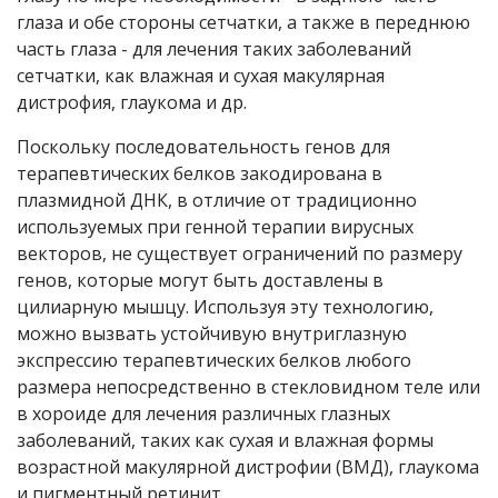
глаза и обе стороны сетчатки, а также в переднюю
часть глаза - для лечения таких заболеваний
сетчатки, как влажная и сухая макулярная
дистрофия, глаукома и др.
Поскольку последовательность генов для
терапевтических белков закодирована в
плазмидной ДНК, в отличие от традиционно
используемых при генной терапии вирусных
векторов, не существует ограничений по размеру
генов, которые могут быть доставлены в
цилиарную мышцу. Используя эту технологию,
можно вызвать устойчивую внутриглазную
экспрессию терапевтических белков любого
размера непосредственно в стекловидном теле или
в хороиде для лечения различных глазных
заболеваний, таких как сухая и влажная формы
возрастной макулярной дистрофии (ВМД), глаукома
и пигментный ретинит.