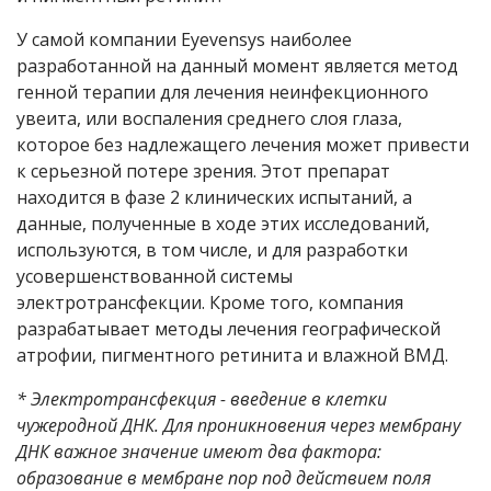
У самой компании
Eyevensys
наиболее
разработанной на данный момент является метод
генной терапии для лечения неинфекционного
увеита, или воспаления среднего слоя глаза,
которое без надлежащего лечения может привести
к серьезной потере зрения. Этот препарат
находится в фазе 2 клинических испытаний, а
данные, полученные в ходе этих исследований,
используются, в том числе, и для разработки
усовершенствованной системы
электротрансфекции. Кроме того, компания
разрабатывает методы лечения географической
атрофии, пигментного ретинита и влажной ВМД.
*
Электротрансфекция - введение в клетки
чужеродной ДНК. Для проникновения через мембрану
ДНК важное значение имеют два фактора:
образование в мембране пор под действием поля