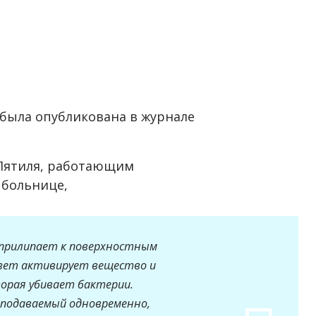
была опубликована в журнале
 Пятиля, работающим
 больнице,
прилипает к поверхностным
свет активирует вещество и
орая убивает бактерии.
 подаваемый одновременно,