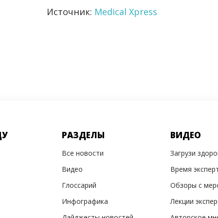
Источник:
Medical Xpress
ДУ
РАЗДЕЛЫ
ВИДЕО
Все новости
Загрузи здор
Видео
Время экспер
Глоссарий
Обзоры с мер
Инфографика
Лекции экспе
Дайджесты новостей
Авторское мн