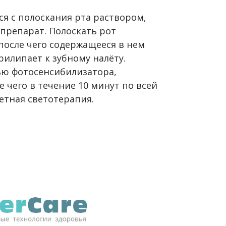
я с полоскания рта раствором,
препарат. Полоскать рот
 после чего содержащееся в нем
илипает к зубному налёту.
ью фотосенсибилизатора,
 чего в течение 10 минут по всей
етная светотерапия.