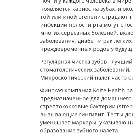
Почти у каждого человека в мире
появляется кариес на зубах, и ок
той или иной степени страдают 
инфекции полости рта могут спо
многих серьезных болезней, вкл
заболевания, диабет и рак легких
преждевременных родов у будущ
Регулярная чистка зубов - лучши
стоматологических заболеваний, 
Микроскопический налет часто ос
Финская компания Koite Health р
предназначенное для домашнего 
стрептококковые бактерии (strep
вызывающие гингивит. Тесты док
уменьшает маркеры, указывающи
образование зубного налета.