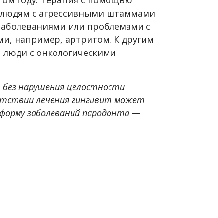
а людям с агрессивными штаммами
заболеваниями или проблемами с
ми, например, артритом. К другим
и люди с онкологическими
н без нарушения целостности
сутствии лечения гингивит может
 форму заболеваний пародонта —