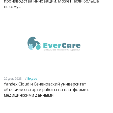
производства инноваций. Может, если больше
некому...
/
20 дек 2023
Видео
Yandex Cloud и Сеченовский университет
объявили о старте работы на платформе с
медицинскими данными