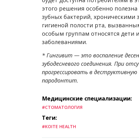
этого решения особенно полезн
зубных бактерий, хроническими 
гигиеной полости рта, вызванны
особым группам относятся дети 
заболеваниями.
* Гингивит — это воспаление десе
зубодесневого соединения. При от
прогрессировать в деструктивную
пародонтит.
Медицинские специализации:
#СТОМАТОЛОГИЯ
Теги:
#KOITE HEALTH