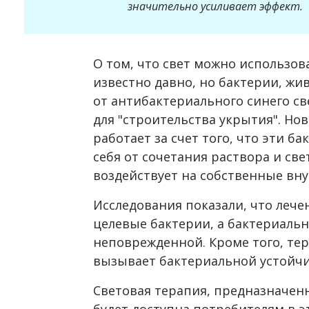
значительно усиливает эффект.
О том, что свет можно использов
известно давно, но бактерии, жи
от антибактериального синего св
для "строительства укрытия". Но
работает за счет того, что эти б
себя от сочетания раствора и све
воздействует на собственные вн
Исследования показали, что лече
целевые бактерии, а бактериальн
неповрежденной. Кроме того, те
вызывает бактериальной устойчи
Световая терапия, предназначен
будет доступна потребителям в э