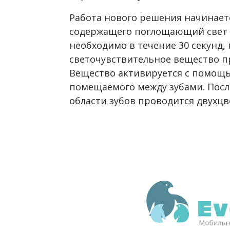
Работа нового решения начинаетс
содержащего поглощающий свет 
необходимо в течение 30 секунд,
светочувствительное вещество пр
Вещество активируется с помощ
помещаемого между зубами. После
области зубов проводится двухцв