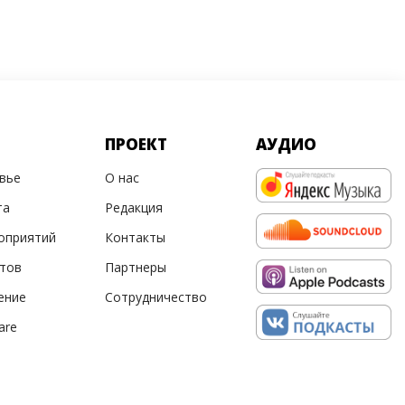
ПРОЕКТ
АУДИО
овье
О нас
та
Редакция
оприятий
Контакты
ртов
Партнеры
ение
Сотрудничество
are