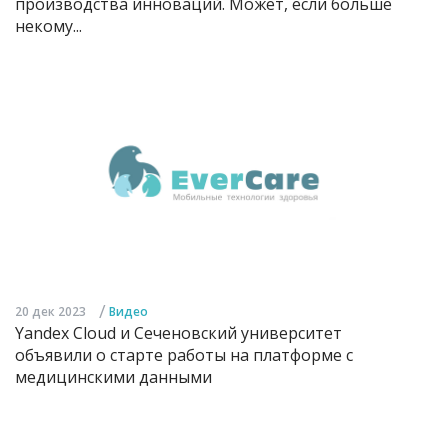
производства инноваций. Может, если больше
некому...
/
20 дек 2023
Видео
Yandex Cloud и Сеченовский университет
объявили о старте работы на платформе с
медицинскими данными