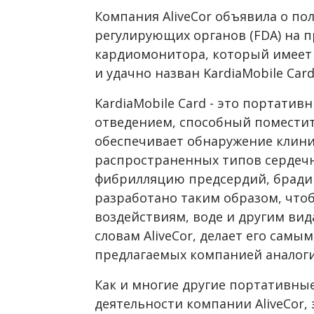
Компания
AliveCor
объявила о по
регулирующих органов (FDA) на п
кардиомонитора, который имеет
и удачно назван KardiaMobile Card
KardiaMobile Card - это портати
отведением, способный поместит
обеспечивает обнаружение клини
распространенных типов сердеч
фибрилляцию предсердий, бради
разработано таким образом, чт
воздействиям, воде и другим вида
словам AliveCor, делает его самы
предлагаемых компанией аналог
Как и многие другие портативн
деятельности компании AliveCor,