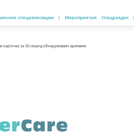
инские специализации
Мероприятия
Спецраздел
ую карточку за 30 секунд обнаруживает аритмию