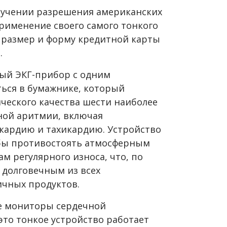
лучении разрешения американских
рименение своего самого тонкого
 размер и форму кредитной карты
.
вный ЭКГ-прибор с одним
ься в бумажнике, который
ческого качества шести наиболее
ной аритмии, включая
кардию и тахикардию. Устройство
обы противостоять атмосферным
м регулярного износа, что, по
м долговечным из всех
ичных продуктов.
ые мониторы сердечной
 это тонкое устройство работает