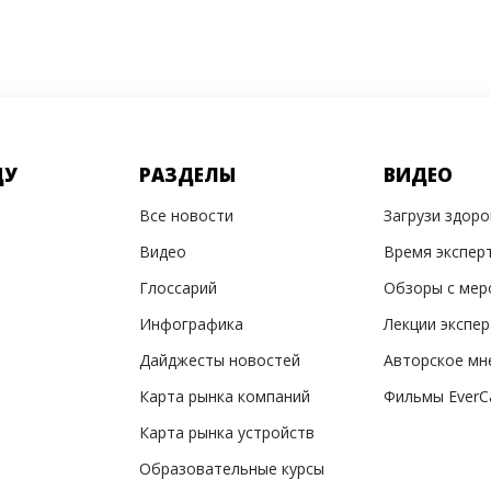
ДУ
РАЗДЕЛЫ
ВИДЕО
Все новости
Загрузи здор
Видео
Время экспер
Глоссарий
Обзоры с мер
Инфографика
Лекции экспе
Дайджесты новостей
Авторское мн
Карта рынка компаний
Фильмы EverC
Карта рынка устройств
Образовательные курсы