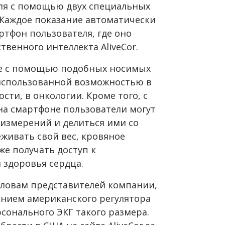
еля с помощью двух специальных
 Каждое показание автоматически
ртфон пользователя, где оно
твенного интеллекта AliveCor.
ые с помощью подобных носимых
использованной возможностью в
сти, в онкологии. Кроме того, с
а смартфоне пользователи могут
измерений и делиться ими со
живать свой вес, кровяное
же получать доступ к
 здоровья сердца.
 словам представителей компании,
нием американского регулятора
сонального ЭКГ такого размера.