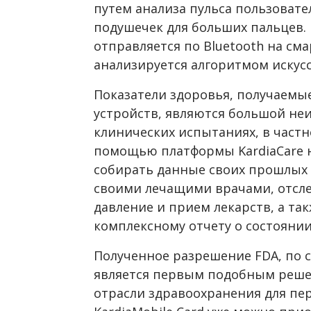
путем анализа пульса пользоват
подушечек для больших пальцев.
отправляется по Bluetooth на сма
анализируется алгоритмом искусс
Показатели здоровья, получаем
устройств, являются большой не
клинических испытаниях, в частно
помощью платформы KardiaCare н
собирать данные своих прошлых 
своими лечащими врачами, отсле
давление и прием лекарств, а так
комплексному отчету о состоянии
Полученное разрешение
FDA
, по
является первым подобным реше
отрасли здравоохранения для пер