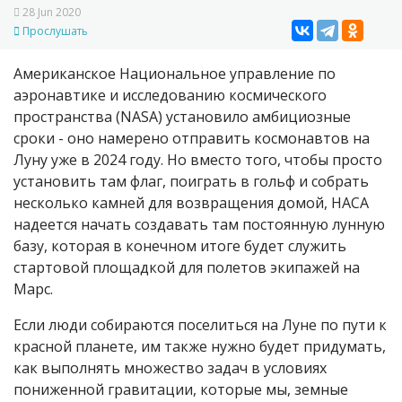
28 Jun 2020
Прослушать
Американское Национальное управление по
аэронавтике и исследованию космического
пространства (
NASA
) установило амбициозные
сроки - оно намерено отправить космонавтов на
Луну уже в 2024 году. Но вместо того, чтобы просто
установить там флаг, поиграть в гольф и собрать
несколько камней для возвращения домой, НАСА
надеется начать создавать там постоянную лунную
базу, которая в конечном итоге будет служить
стартовой площадкой для полетов экипажей на
Марс.
Если люди собираются поселиться на Луне по пути к
красной планете, им также нужно будет придумать,
как выполнять множество задач в условиях
пониженной гравитации, которые мы, земные