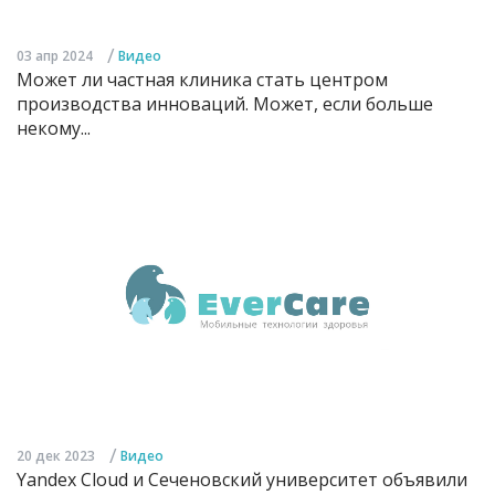
/
03 апр 2024
Видео
Может ли частная клиника стать центром
производства инноваций. Может, если больше
некому...
/
20 дек 2023
Видео
Yandex Cloud и Сеченовский университет объявили