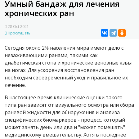
Умный бандаж для лечения
хронических ран
28 Oct 2021
Прослушать
Сегодня около 2% населения мира имеют дело с
незаживающими ранами, такими как
диабетическая стопа и хронические венозные язвы
на ногах. Для ускорения восстановления ран
необходим своевременный уход и правильное их
лечение.
В настоящее время клинические оценки такого
типа ран зависят от визуального осмотра или сбора
раневой жидкости для обнаружения и анализа
специфических биомаркеров - процесс, который
может занять день или два и "может помешать"
медицинскому вмешательству. Хотя в последнее