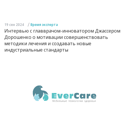
/
19 сен 2024
Время эксперта
Интервью с главврачом-инноватором Джассером
Дорошенко о мотивации совершенствовать
методики лечения и создавать новые
индустриальные стандарты