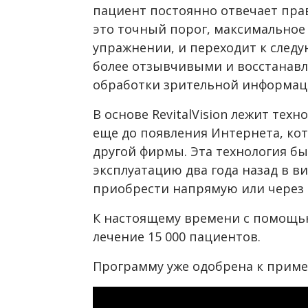
пациент постоянно отвечает пра
это точный порог, максимальное
упражнении, и переходит к след
более отзывчивыми и восстанав
обработки зрительной информаци
В основе RevitalVision лежит тех
еще до появления Интернета, ко
другой фирмы. Эта технология б
эксплуатацию два года назад в в
приобрести напрямую или через с
К настоящему времени с помощь
лечение 15 000 пациентов.
Программу уже одобрена к приме