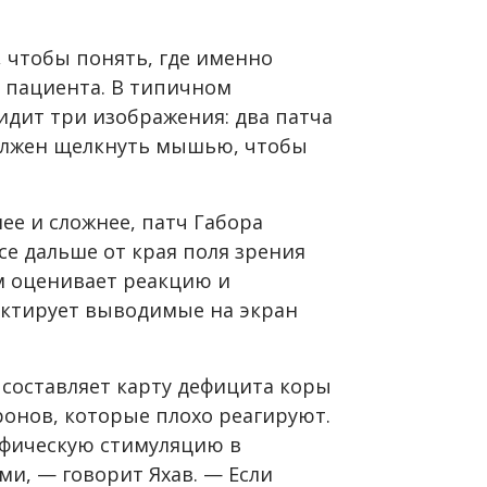
м, чтобы понять, где именно
о пациента. В типичном
идит три изображения: два патча
должен щелкнуть мышью, чтобы
.
ее и сложнее, патч Габора
се дальше от края поля зрения
м оценивает реакцию и
ктирует выводимые на экран
составляет карту дефицита коры
ронов, которые плохо реагируют.
ифическую стимуляцию в
ми, — говорит Яхав.
— Если