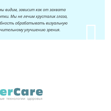
мы видим, зависит как от захвата
отки. Мы не лечим хрусталик глаза,
собность обрабатывать визуальную
чительному улучшению зрения.