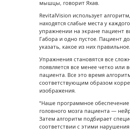
мышцы, говорит Яхав.
RevitalVision использует алгорит
находятся слабые места у каждог
упражнении на экране пациент в
Габора и одно пустое. Пациент 
указать, какое из них правильное
Упражнения становятся все сложн
появляется все менее четко или в
пациента. Все это время алгорит
соответствующим образом корре
изображения.
"Наше программное обеспечение 
головного мозга пациента — ней
Затем алгоритм подбирает спец
соответствии с этими нарушения