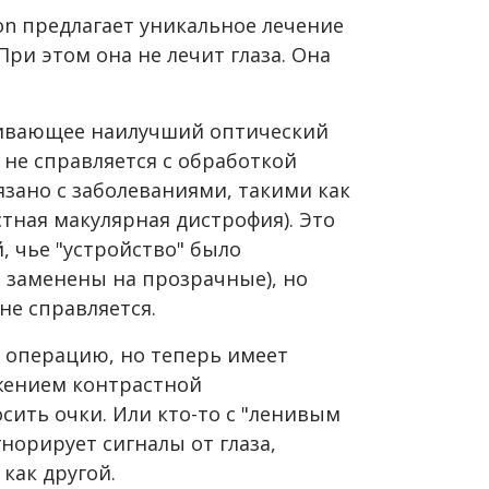
ion предлагает уникальное лечение
ри этом она не лечит глаза. Она
ечивающее наилучший оптический
г не справляется с обработкой
язано с заболеваниями, такими как
стная макулярная дистрофия). Это
, чье "устройство"
было
 заменены на прозрачные), но
не справляется.
ю операцию, но теперь имеет
жением контрастной
сить очки. Или кто-то с "ленивым
гнорирует сигналы от глаза,
как другой.