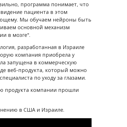
вильно, программа понимает, что
 видение пациента в этом
ующему. Мы обучаем нейроны быть
ливаем основной механизм
и в мозге".
нология, разработанная в Израиле
торую компания приобрела у
ыла запущена в коммерческую
иде веб-продукта, который можно
пециалиста по уходу за глазами.
ю продукта компании прошли
нению в США и Израиле.