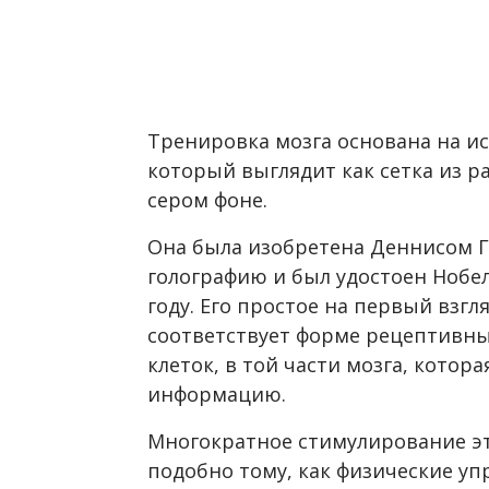
Тренировка мозга основана на ис
который выглядит как сетка из р
сером фоне.
Она была изобретена Деннисом 
голографию и был удостоен Нобел
году. Его простое на первый взг
соответствует форме рецептивны
клеток, в той части мозга, кото
информацию.
Многократное стимулирование эт
подобно тому, как физические уп