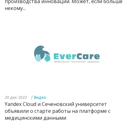
производства инноваций. Может, если больше
некому...
/
20 дек 2023
Видео
Yandex Cloud и Сеченовский университет
объявили о старте работы на платформе с
медицинскими данными