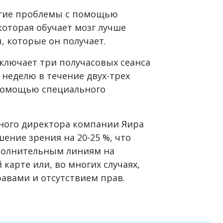
другие проблемы с помощью
оторая обучает мозг лучше
 которые он получает.
включает три получасовых сеанса
неделю в течение двух-трех
 помощью специального
ьного директора компании Яира
шение зрения на 20-25 %, что
ополнительным линиям на
карте или, во многих случаях,
авами и отсутствием прав.