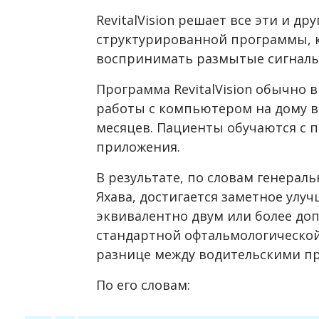
RevitalVision решает все эти и 
структурированной программы, к
воспринимать размытые сигналы,
Программа RevitalVision обычно 
работы с компьютером на дому в 
месяцев. Пациенты обучаются с
приложения.
В результате, по словам генерал
Яхава, достигается заметное улуч
эквивалентно двум или более д
стандартной офтальмологической 
разнице между водительскими пр
По его словам: