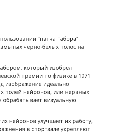
пользовании "патча Габора",
азмытых черно-белых полос на
Габором, который изобрел
евской премии по физике в 1971
ляд изображение идеально
х полей нейронов, или нервных
рая обрабатывает визуальную
их нейронов улучшает их работу,
ражнения в спортзале укрепляют