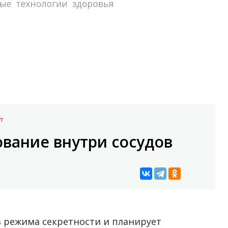
Т
вание внутри сосудов
из режима секретности и планирует