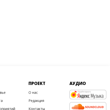
ПРОЕКТ
АУДИО
овье
О нас
та
Редакция
оприятий
Контакты