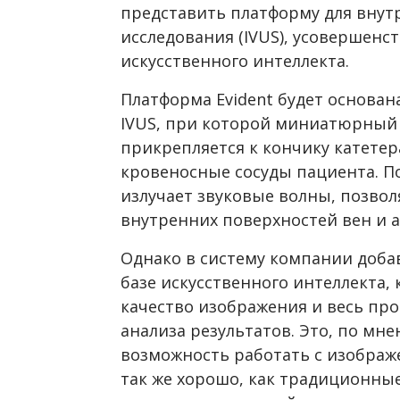
представить платформу для внут
исследования (IVUS), усовершен
искусственного интеллекта.
Платформа Evident будет основа
IVUS, при которой миниатюрный 
прикрепляется к кончику катетер
кровеносные сосуды пациента. По
излучает звуковые волны, позво
внутренних поверхностей вен и 
Однако в систему компании доба
базе искусственного интеллекта,
качество изображения и весь пр
анализа результатов. Это, по мне
возможность работать с изображ
так же хорошо, как традиционны