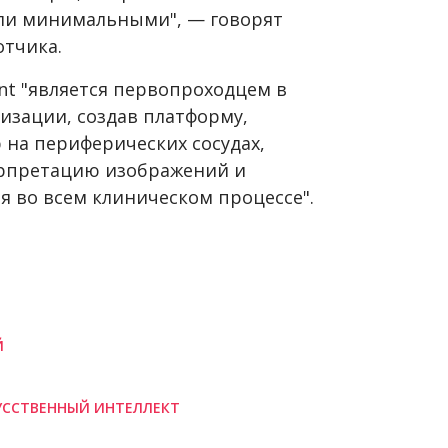
ыли минимальными", — говорят
тчика.
nt "является первопроходцем в
изации, создав платформу,
на периферических сосудах,
ерпретацию изображений и
я во всем клиническом процессе".
Й
УССТВЕННЫЙ ИНТЕЛЛЕКТ