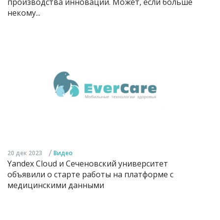
производства инноваций. Может, если больше
некому...
/
20 дек 2023
Видео
Yandex Cloud и Сеченовский университет
объявили о старте работы на платформе с
медицинскими данными