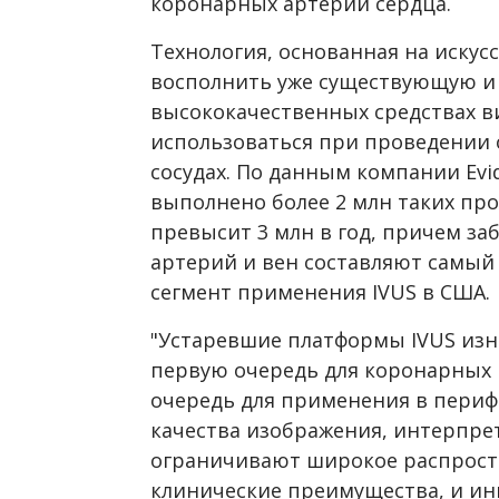
коронарных артерий сердца.
Технология, основанная на искус
восполнить уже существующую и 
высококачественных средствах в
использоваться при проведении
сосудах. По данным компании Evid
выполнено более 2 млн таких проц
превысит 3 млн в год, причем з
артерий и вен составляют самы
сегмент применения IVUS в США.
"Устаревшие платформы IVUS изн
первую очередь для коронарных 
очередь для применения в перифе
качества изображения, интерпре
ограничивают широкое распростр
клинические преимущества, и ин