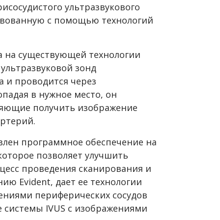
рисосудистого ультразвукового
ствованную с помощью технологий
на на существующей технологии
ультразвуковой зонд
а и проводится через
падая в нужное место, он
ляющие получить изображение
артерий.
влен программное обеспечение на
 которое позволяет улучшить
оцесс проведения сканирования и
нию Evident, дает ее технологии
ениями периферических сосудов
е системы IVUS с изображениями