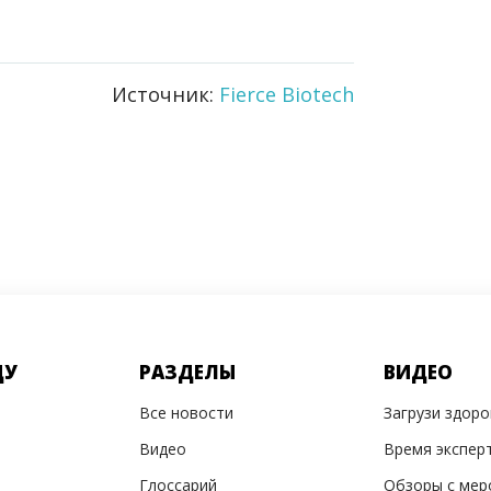
Источник:
Fierce Biotech
ДУ
РАЗДЕЛЫ
ВИДЕО
Все новости
Загрузи здор
Видео
Время экспер
Глоссарий
Обзоры с мер