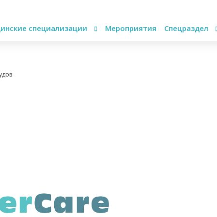
инские специализации
Мероприятия
Спецраздел
удов