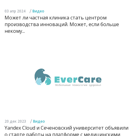
/
03 апр 2024
Видео
Может ли частная клиника стать центром
производства инноваций. Может, если больше
некому...
/
20 дек 2023
Видео
Yandex Cloud и Сеченовский университет объявили
о старте работы на платформе с медицинскими