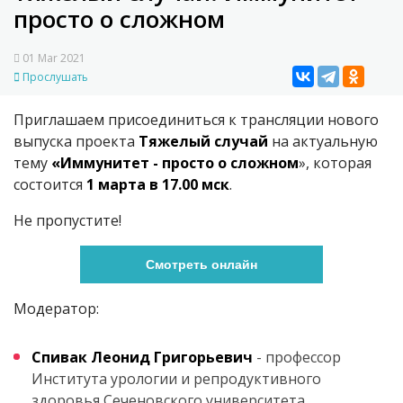
просто о сложном
01 Mar 2021
Прослушать
Приглашаем присоединиться к трансляции нового
выпуска проекта
Тяжелый случай
на актуальную
тему
«Иммунитет - просто о сложном
», которая
состоится
1 марта в 17.00 мск
.
Не пропустите!
Смотреть онлайн
Модератор:
Спивак Леонид Григорьевич
- профессор
Института урологии и репродуктивного
здоровья Сеченовского университета,