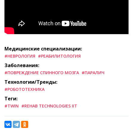
Медицинские специализации:
#НЕВРОЛОГИЯ
#РЕАБИЛИТОЛОГИЯ
Заболевания:
#ПОВРЕЖДЕНИЕ СПИННОГО МОЗГА
#ПАРАЛИЧ
Технологии/Тренды:
#РОБОТОТЕХНИКА
Теги:
#TWIN
#REHAB TECHNOLOGIES IIT