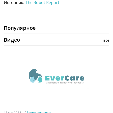
Источник:
The Robot Report
Популярное
Видео
все
/
19 сен 2024
Время эксперта