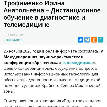
Трофименко Ирина
Анатольевна – Дистанционное
обучение в диагностике и
телемедицине
15 Dec 2020
Прослушать
26 ноября 2020 года в онлайн формате состоялась
IV
Международная научно-практическая
конференция «Арктическая
телемедицина
»
.
Целью конференции было обсуждение вопросов
использования информационных технологий для
обеспечения доступности и качества медицинской
помощи в условиях Крайнего Севера (Арктической
зоны).
Спикер пленарного заседания «Подготовка кадров
в сфере организации телемедицинских услуг и