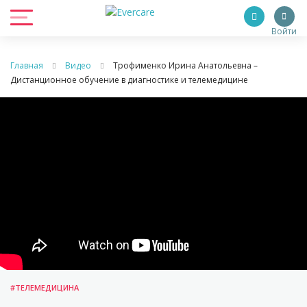
Войти
Главная
Видео
Трофименко Ирина Анатольевна –
Дистанционное обучение в диагностике и телемедицине
#ТЕЛЕМЕДИЦИНА