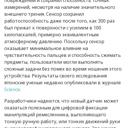
повреждений и сохранил способность точных
измерений, несмотря на наличие значительного
внешнего трения. Сенсор сохранил
работоспособность даже после того, как 300 раз
был прижат к поверхности с усилием в 100
килопаскалей, примерно эквивалентным
атмосферному давлению. Поскольку сенсор
оказывает минимальное влияние на
чувствительность пальцев и способность сжимать
предметы, пользователи могли выполнять
сложные задачи без помех во время ношения этого
устройства. Результаты своего исследования
японские ученые недавно опубликовали в журнале
Science
.
Разработчики надеются, что новый датчик может
оказаться полезным для цифровой фиксации
манипуляций ремесленника, выполняющего
тонкую ручную работу, или тонких движений руки