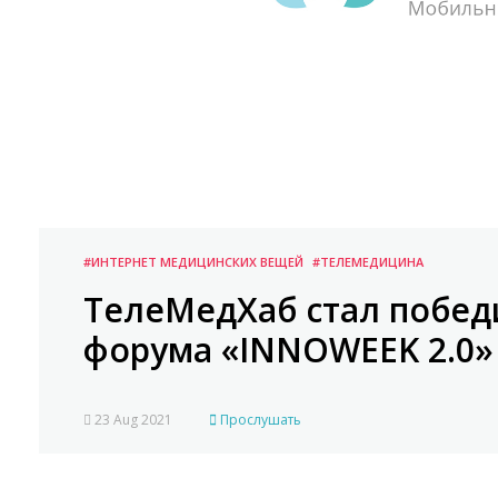
#ИНТЕРНЕТ МЕДИЦИНСКИХ ВЕЩЕЙ
#ТЕЛЕМЕДИЦИНА
ТелеМедХаб стал побе
форума «INNOWEEK 2.0»
23 Aug 2021
Прослушать