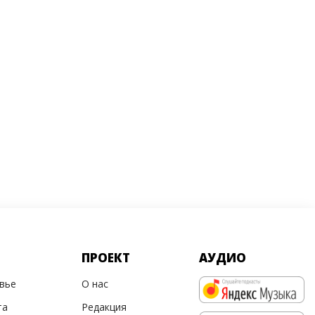
ПРОЕКТ
АУДИО
овье
О нас
та
Редакция