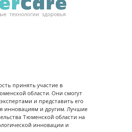
ость принять участие в
менской области. Они смогут
 экспертами и представить его
ия инновациям и другим. Лучшие
тельства Тюменской области на
ологической инновации и