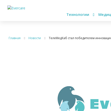
Технологии
Медиц
Главная
Новости
ТелеМедХаб стал победителем инноваци