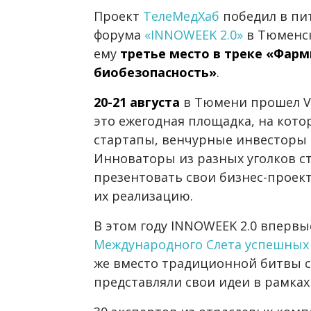
Проект
ТелеМедХаб
победил в пи
форума
«INNOWEEK 2.0»
в Тюменск
ему
третье место
в треке «Фарм
биобезопасность»
.
20-21 августа
в Тюмени прошел V
это ежегодная площадка, на кот
стартапы, венчурные инвесторы 
Инноваторы из разных уголков 
презентовать свои бизнес-проек
их реализацию.
В этом году INNOWEEK 2.0 впервы
Международного Слета успешных
же вместо традиционной битвы с
представляли свои идеи в рамках