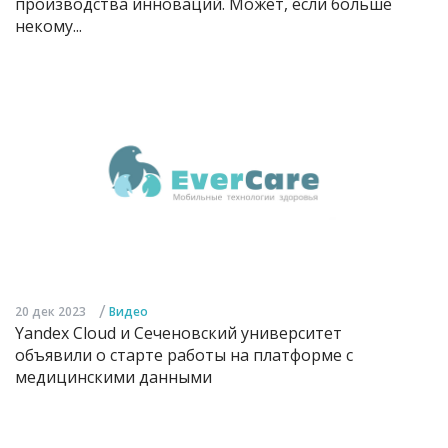
производства инноваций. Может, если больше
некому...
/
20 дек 2023
Видео
Yandex Cloud и Сеченовский университет
объявили о старте работы на платформе с
медицинскими данными