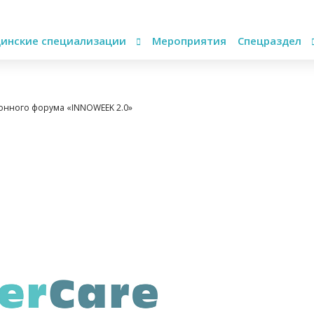
инские специализации
Мероприятия
Спецраздел
онного форума «INNOWEEK 2.0»