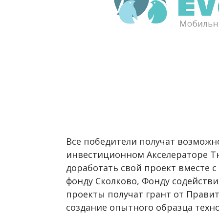
Все победители получат возможн
инвестиционном Акселераторе Тю
доработать свой проект вместе с
фонду Сколково, Фонду содейств
проекты получат грант от Прави
создание опытного образца техн