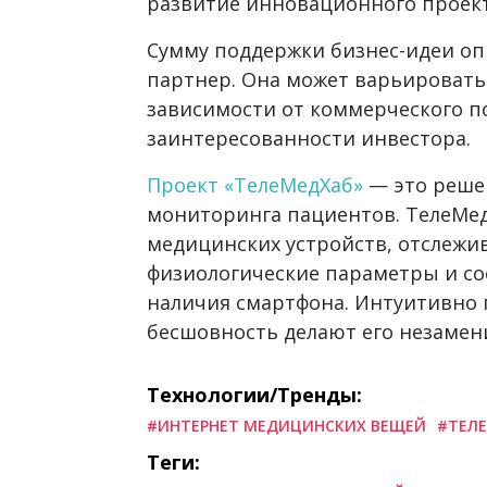
развитие инновационного проект
Сумму поддержки бизнес-идеи оп
партнер. Она может варьироваться
зависимости от коммерческого п
заинтересованности инвестора.
Проект «ТелеМедХаб»
— это реше
мониторинга пациентов. ТелеМед
медицинских устройств, отслеж
физиологические параметры и сос
наличия смартфона. Интуитивно
бесшовность делают его незаме
Технологии/Тренды:
#ИНТЕРНЕТ МЕДИЦИНСКИХ ВЕЩЕЙ
#ТЕЛ
Теги: