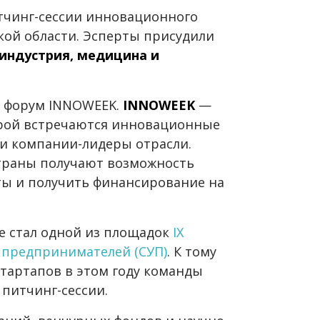
тчинг-сессии инновационного
ой области. Эсперты присудили
индустрия, медицина и
 форум INNOWEEK.
INNOWEEK
—
орой встречаются инновационные
и компании-лидеры отрасли.
страны получают возможность
ты и получить финансирование на
е стал одной из площадок
IX
 предпринимателей (СУП)
. К тому
тартапов в этом году команды
 питчинг-сессии.