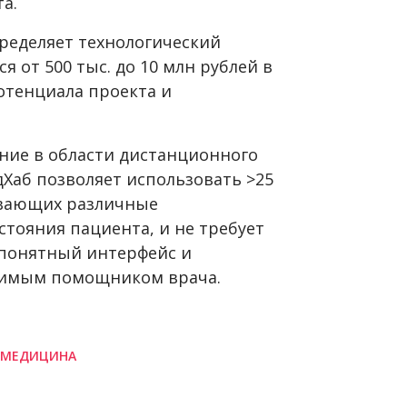
а.
ределяет технологический
 от 500 тыс. до 10 млн рублей в
отенциала проекта и
ние в области дистанционного
Хаб позволяет использовать >25
ивающих различные
тояния пациента, и не требует
 понятный интерфейс и
нимым помощником врача.
ЕМЕДИЦИНА