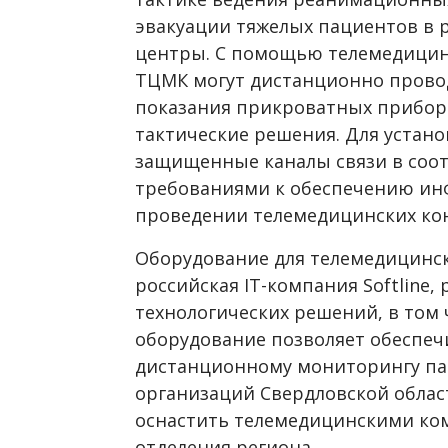
эвакуации тяжелых пациентов в
центры. С помощью телемедицин
ТЦМК могут дистанционно прово
показания прикроватных прибор
тактические решения. Для устан
защищенные каналы связи в соо
требованиями к обеспечению ин
проведении телемедицинских ко
Оборудование для телемедицинск
российская IT-компания Softline
технологических решений, в том ч
оборудование позволяет обеспеч
дистанционному мониторингу па
организаций Свердловской област
оснастить телемедицинскими ко
отделения региона.