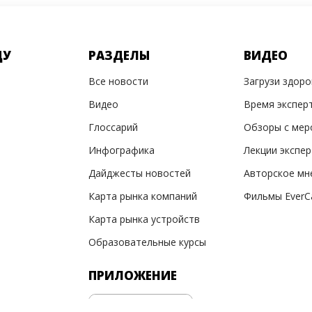
ДУ
РАЗДЕЛЫ
ВИДЕО
Все новости
Загрузи здор
Видео
Время экспер
Глоссарий
Обзоры с мер
Инфографика
Лекции экспе
Дайджесты новостей
Авторское мн
Карта рынка компаний
Фильмы EverC
Карта рынка устройств
Образовательные курсы
ПРИЛОЖЕНИЕ