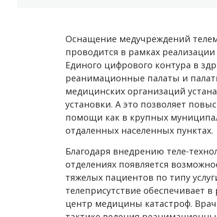
Оснащение медучреждений теле
проводится в рамках реализации
Единого цифрового контура в зд
реанимационные палаты и палат
медицинских организаций устан
установки. А это позволяет повы
помощи как в крупных муниципал
отдаленных населенных пунктах.
Благодаря внедрению теле-техн
отделениях появляется возможно
тяжелых пациентов по типу услу
телеприсутствие обеспечивает в
центр медицины катастроф. Врач
тактике ведения реанимационны