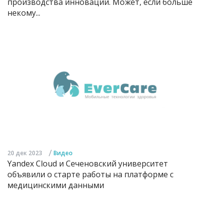
производства инноваций. Может, если больше
некому...
/
20 дек 2023
Видео
Yandex Cloud и Сеченовский университет
объявили о старте работы на платформе с
медицинскими данными