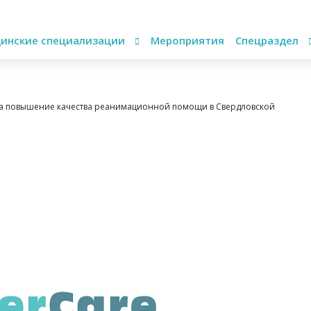
инские специализации
Мероприятия
Спецраздел
а повышение качества реанимационной помощи в Свердловской