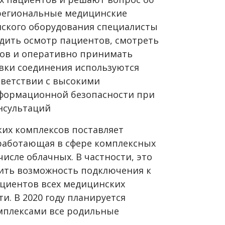
 региональные медицинские
ского оборудования специалисты
дить осмотр пациентов, смотреть
ов и оперативно принимать
овки соединения используются
тветствии с высокими
формационной безопасности при
нсультаций
их комплексов поставляет
, работающая в сфере комплексных
исле облачных. В частности, это
ить возможность подключения к
циентов всех медицинских
и. В 2020 году планируется
мплексами все родильные