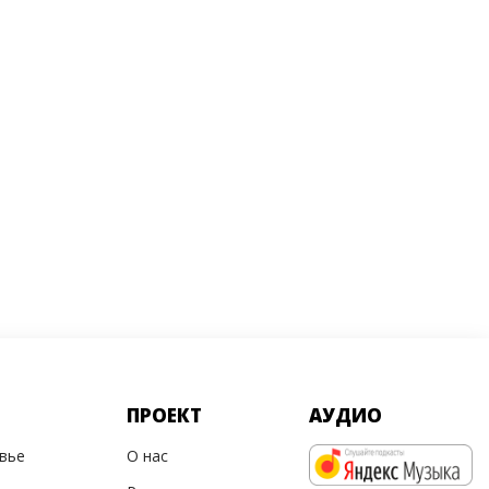
ПРОЕКТ
АУДИО
овье
О нас