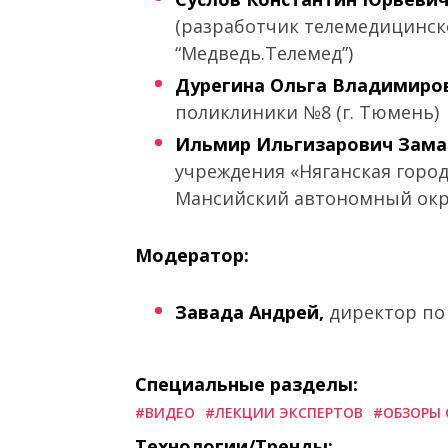
(разработчик телемедицинск
“Медведь.Телемед”)
Дурегина Ольга Владимиро
поликлиники №8 (г. Тюмень)
Ильмир Ильгизарович Зама
учреждения «Няганская город
Мансийский автономный окру
Модератор:
Завада Андрей,
директор по
Специальные разделы:
#ВИДЕО
#ЛЕКЦИИ ЭКСПЕРТОВ
#ОБЗОРЫ 
Технологии/Тренды: