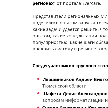
регионах”
от портала Evercare.
Представители региональных МИА
поделились опытом запуска телем
какие задачи удается решить, чт
опытом, какие консультации пол
популярностью, какие шаги обяза
внедрить систему в регионе в кр
Среди участников круглого стол
Ивашинников Андрей Викто
Тюменской области
Шафета Денис Александров
вопросам информатизации и
Суслов Константин Юрьевич