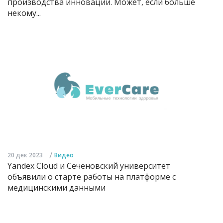
производства инноваций. Может, если больше
некому...
/
20 дек 2023
Видео
Yandex Cloud и Сеченовский университет
объявили о старте работы на платформе с
медицинскими данными