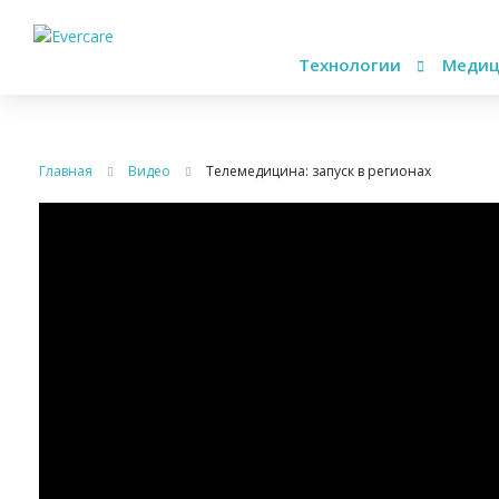
Технологии
Медиц
Главная
Видео
Телемедицина: запуск в регионах