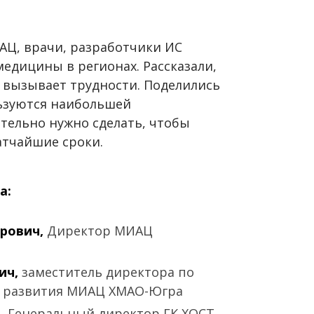
Ц, врачи, разработчики ИС
едицины в регионах. Рассказали,
о вызывает трудности. Поделились
ьзуются наибольшей
тельно нужно сделать, чтобы
атчайшие сроки.
а:
рович,
Директор МИАЦ
ич,
заместитель директора по
 развития МИАЦ ХМАО-Югра
,
Генеральный директор ГК ХОСТ