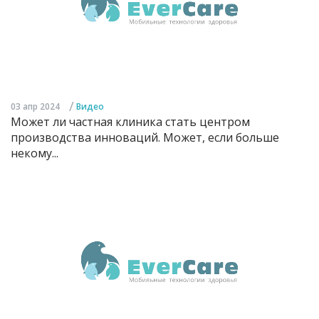
/
03 апр 2024
Видео
Может ли частная клиника стать центром
производства инноваций. Может, если больше
некому...