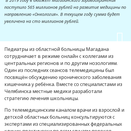
В 2019 году в бюджет Магаданского здравоохранения
поступило 565 миллионов рублей на развитие медицины по
направлению «Онкология». В текущем году сумма будет
увеличена на сто миллионов рублей.
Педиатры из областной больницы Магадана
сотрудничает в режиме онлайн с коллегами из
центральных регионов и по другим нозологиям.
Один из последних сеансов телемедицины был
посвящён обсуждению хронического заболевания
кишечника у ребёнка. Вместе со специалистами из
Челябинска местные медики разработали
стратегию лечения школьницы.
По телемедицинским каналом врачи из взрослой и
детской областных больниц консультируются с
экспертами из специализированных федеральных
клиник практически по всем случаям пороков