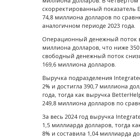
миллиона долларов. В четвертом 
скорректированный показатель EB
74,8 миллиона долларов по сравн
аналогичном периоде 2023 года.
Операционный денежный поток в 2
миллиона долларов, что ниже 350 
свободный денежный поток снизи
169,6 миллиона долларов.
Выручка подразделения Integrate
2% и достигла 390,7 миллиона до
года, тогда как выручка BetterHe
249,8 миллиона долларов по сра
За весь 2024 год выручка Integrat
1,5 миллиарда долларов, тогда ка
8% и составила 1,04 миллиарда до