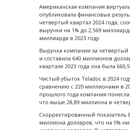
Американская компания виртуаль
опубликовала финансовые результ
четвертый квартал 2024 года, со
выручки на 1% до 2,569 миллиард
миллиарда в 2023 году.
Выручка компании за четвертый к
и составила 640 миллионов долла
квартале 2023 года она была 660,
Чистый убыток Teladoc в 2024 го
сравнению с 220 миллионами в 20
прошлого года компания понесла 
что выше 28,89 миллиона в четвер
Скорректированный показатель EB
миллиона долларов, что на 5% ниж