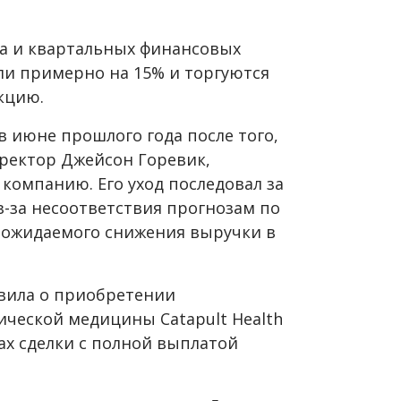
та и квартальных финансовых
ли примерно на 15% и торгуются
акцию.
 июне прошлого года после того,
ректор Джейсон Горевик,
 компанию. Его уход последовал за
з-за несоответствия прогнозам по
 ожидаемого снижения выручки в
явила о приобретении
ической медицины Catapult Health
ах сделки с полной выплатой