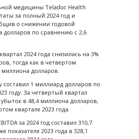
ной медицины Teladoc Health
аты за полный 2024 год и
общив о снижении годовой
а долларов по сравнению с 2,6
вартал 2024 года снизилась на 3%
ров, тогда как в четвертом
5 миллиона долларов.
ду составил 1 миллиард долларов по
23 году. За четвертый квартал
убыток в 48,4 миллиона долларов,
том квартале 2023 года.
ITDA за 2024 год составил 310,7
е показателя 2023 года в 328,1