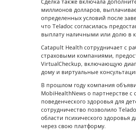
Сделка также включала дополнит
миллионов долларов, выплачивае
определенных условий после заве
что Teladoc согласилась предост
выплату наличными или долю в к
Catapult Health сотрудничает с 
страховыми компаниями, предос
VirtualCheckup, включающую диа
дому и виртуальные консультаци
В прошлом году компания объяви
MobiHealthNews о партнерстве с
поведенческого здоровья для дете
сотрудничество позволило Telado
области психического здоровья д
через свою платформу.