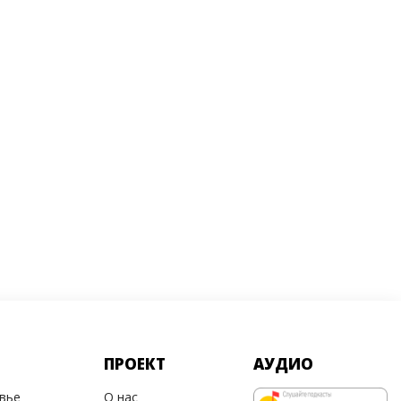
ПРОЕКТ
АУДИО
овье
О нас