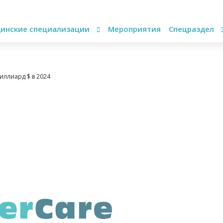
инские специализации
Мероприятия
Спецраздел
миллиард $ в 2024