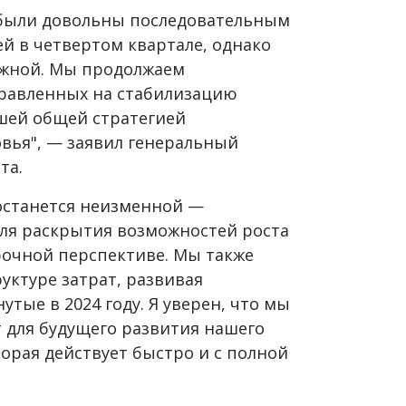
 были довольны последовательным
й в четвертом квартале, однако
ожной. Мы продолжаем
правленных на стабилизацию
ашей общей стратегией
овья", — заявил генеральный
та.
 останется неизменной —
ля раскрытия возможностей роста
рочной перспективе. Мы также
уктуре затрат, развивая
тые в 2024 году. Я уверен, что мы
для будущего развития нашего
оторая действует быстро и с полной