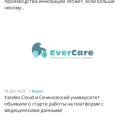
производства инноваций. Может, если больше
некому...
/
20 дек 2023
Видео
Yandex Cloud и Сеченовский университет
объявили о старте работы на платформе с
медицинскими данными