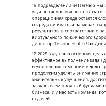
"В подразделении BetterHelp мы
улучшением ключевых показателе
операционная среда остается сл
сосредоточиваться на мерах, на
результатов, в соответствии с н
виртуального психического здор
директор Teladoc Health Чак Диви
"В 2025 году наша основная цель
эффективное выполнение задач д
и укрепления компании в долгос
продолжим уделять внимание стр
значительные улучшения, достигну
закладываем прочный фундамент 
бизнеса, и у нас есть команда, к
отдачей".