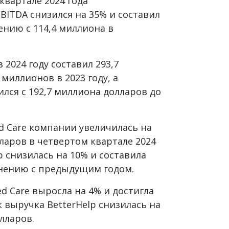
квартале 2024 года
ITDA снизился на 35% и составил
ению с 114,4 миллиона в
024 году составил 293,7
миллионов в 2023 году, а
лся с 192,7 миллиона долларов до
d Care компании увеличилась на
лларов в четвертом квартале 2024
lp снизилась на 10% и составила
внению с предыдущим годом.
ed Care выросла на 4% и достигла
к выручка BetterHelp снизилась на
лларов.