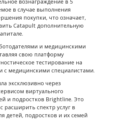
ельное вознаграждение в 5
мое в случае выполнения
ршения покупки, что означает,
авить Catapult дополнительную
апитале.
работодателями и медицинскими
тавляя свою платформу
гностическое тестирование на
и с медицинскими специалистами.
ла эксклюзивно через
 сервисом виртуального
й и подростков Brightline. Это
c расширить спектр услуг в
ля детей, подростков и их семей