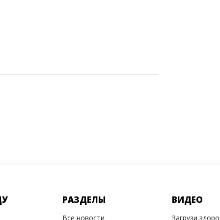
ДУ
РАЗДЕЛЫ
ВИДЕО
Все новости
Загрузи здор