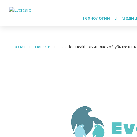
Технологии
Медиц
Главная
Новости
Teladoc Health отчиталась об убытке в 1 