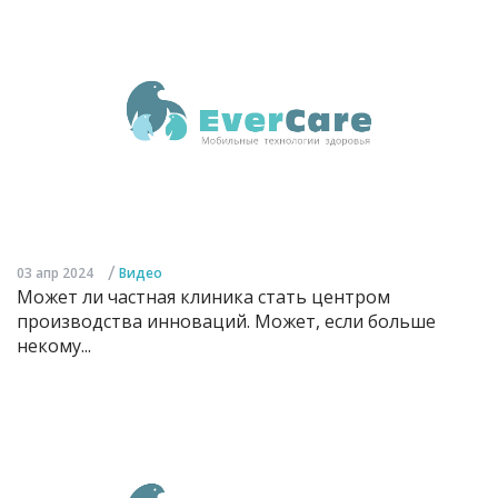
/
03 апр 2024
Видео
Может ли частная клиника стать центром
производства инноваций. Может, если больше
некому...