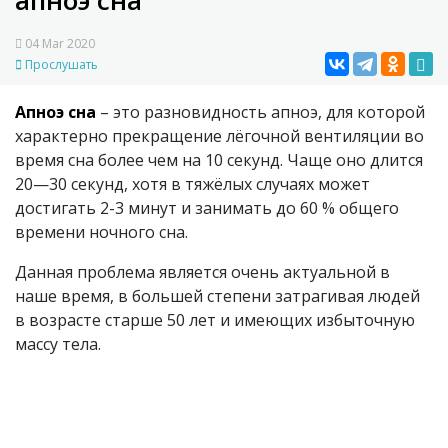
апноэ сна
04 Mar 2020
Прослушать
Апноэ сна
– это разновидность апноэ, для которой
характерно прекращение лёгочной вентиляции во
время сна более чем на 10 секунд. Чаще оно длится
20—30 секунд, хотя в тяжёлых случаях может
достигать 2-3 минут и занимать до 60 % общего
времени ночного сна.
Данная проблема является очень актуальной в
наше время, в большей степени затрагивая людей
в возрасте старше 50 лет и имеющих избыточную
массу тела.