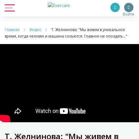
Войти
Главная
Видео
Т. Желнинова: "Мы живем в уникальное
время, когда человек и машина сольются. Главное не опоздать..."
Т. Желнинова: "Мы живем в