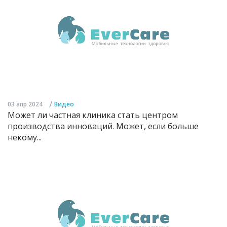
/
03 апр 2024
Видео
Может ли частная клиника стать центром
производства инноваций. Может, если больше
некому...