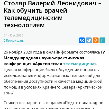
Столяр Валерий Леонидович –
Как обучить врачей
телемедицинским
технологиям
14 Dec 2020
Прослушать
26 ноября 2020 года в онлайн формате состоялась
IV
Международная научно-практическая
конференция «Арктическая
телемедицина
»
.
Целью конференции было обсуждение вопросов
использования информационных технологий для
обеспечения доступности и качества медицинской
помощи в условиях Крайнего Севера (Арктической
зоны).
Спикер пленарного заседания «Подготовка кадров
в сфере организации телемедицинских услуг и