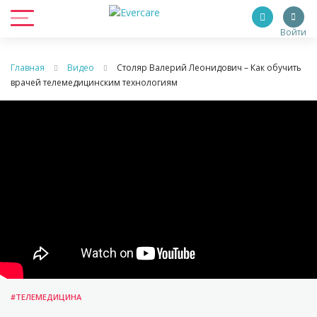
Войти
Главная
Видео
Столяр Валерий Леонидович – Как обучить
врачей телемедицинским технологиям
#ТЕЛЕМЕДИЦИНА