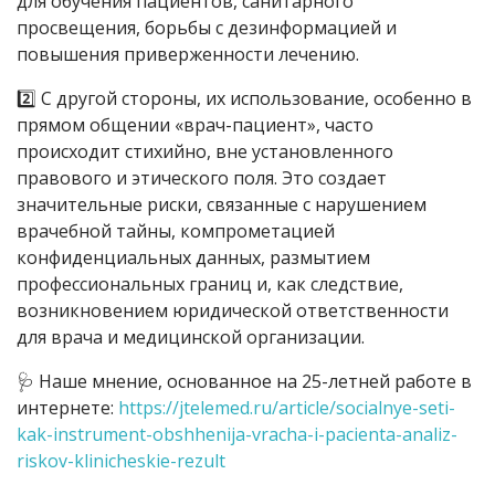
для обучения пациентов, санитарного
просвещения, борьбы с дезинформацией и
повышения приверженности лечению.
2️⃣ С другой стороны, их использование, особенно в
прямом общении «врач-пациент», часто
происходит стихийно, вне установленного
правового и этического поля. Это создает
значительные риски, связанные с нарушением
врачебной тайны, компрометацией
конфиденциальных данных, размытием
профессиональных границ и, как следствие,
возникновением юридической ответственности
для врача и медицинской организации.
🩺 Наше мнение, основанное на 25-летней работе в
интернете:
https://jtelemed.ru/article/socialnye-seti-
kak-instrument-obshhenija-vracha-i-pacienta-analiz-
riskov-klinicheskie-rezult