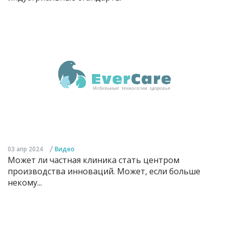
/
03 апр 2024
Видео
Может ли частная клиника стать центром
производства инноваций. Может, если больше
некому...