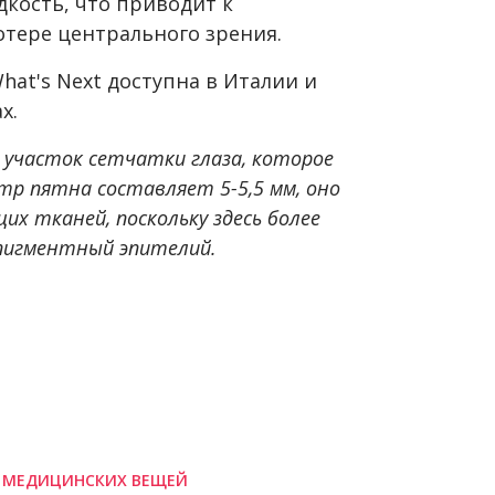
кость, что приводит к
тере центрального зрения.
hat's Next доступна в Италии и
х.
 участок сетчатки глаза, которое
тр пятна составляет 5-5,5 мм, оно
х тканей, поскольку здесь более
пигментный эпителий.
 МЕДИЦИНСКИХ ВЕЩЕЙ