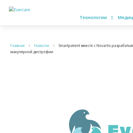
Технологии
Медиц
Главная
Новости
Smartpatient вместе с Novartis разраба
макулярной дистрофии