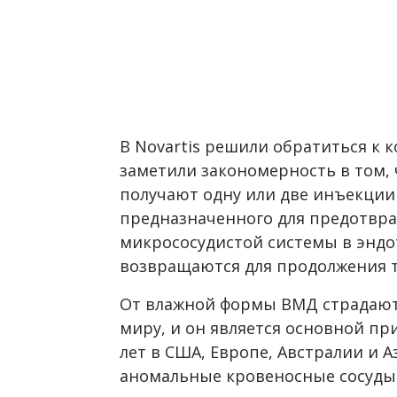
В Novartis решили обратиться к к
заметили закономерность в том,
получают одну или две инъекции
предназначенного для предотвр
микрососудистой системы в эндот
возвращаются для продолжения 
От влажной формы ВМД страдают
миру, и он является основной пр
лет в США, Европе, Австралии и А
аномальные кровеносные сосуды в