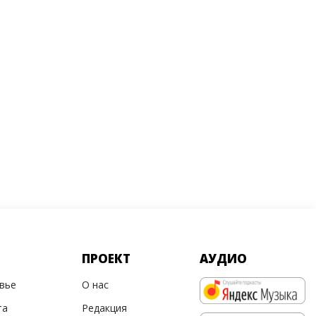
ПРОЕКТ
АУДИО
овье
О нас
та
Редакция