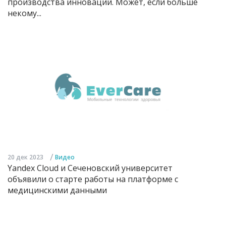
производства инноваций. Может, если больше
некому...
/
20 дек 2023
Видео
Yandex Cloud и Сеченовский университет
объявили о старте работы на платформе с
медицинскими данными