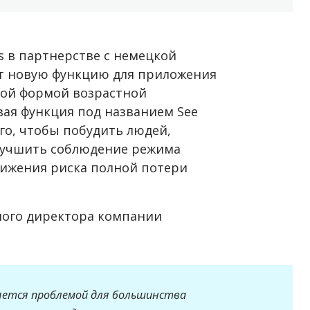
s в партнерстве с немецкой
ет новую функцию для приложения
ной формой возрастной
вая функция под названием See
ого, чтобы побудить людей,
улучшить соблюдение режима
нижения риска полной потери
ного директора компании
яется проблемой для большинства