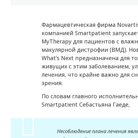
Фармацевтическая фирма Novarti
компанией Smartpatient запуска
MyTherapy для пациентов с влаж
макулярной дистрофии (ВМД). Но
What’s Next предназначена для т
живущих с этим заболеванием, 
лечения, что крайне важно для с
зрения.
По словам главного исполнитель
Smartpatient Себастьяна Гаеде,
Несоблюдение плана лечения явл