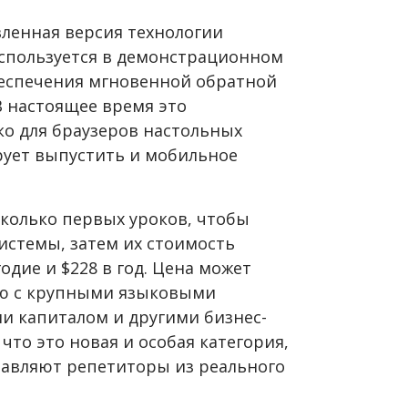
вленная версия технологии
используется в демонстрационном
беспечения мгновенной обратной
В настоящее время это
о для браузеров настольных
рует выпустить и мобильное
сколько первых уроков, чтобы
истемы, затем их стоимость
годие и
$
228 в год. Цена может
ию с крупными языковыми
 капиталом и другими бизнес-
что это новая и особая категория,
авляют репетиторы из реального