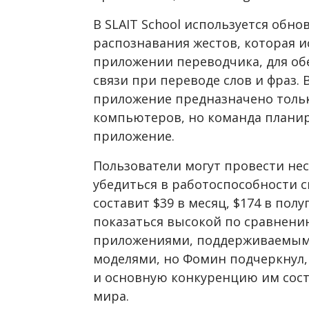
В SLAIT
School
используется обно
распознавания жестов, которая 
приложении переводчика, для о
связи при переводе слов и фраз. 
приложение предназначено тольк
компьютеров, но команда плани
приложение.
Пользователи могут провести не
убедиться в работоспособности с
составит
$
39 в месяц,
$
174 в полу
показаться высокой по сравнен
приложениями, поддерживаемыми
моделями, но Фомин подчеркнул, 
и основную конкуренцию им сост
мира.