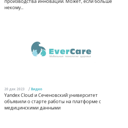
производства инноваций. Может, если больше
некому...
/
20 дек 2023
Видео
Yandex Cloud и Сеченовский университет
объявили о старте работы на платформе с
медицинскими данными