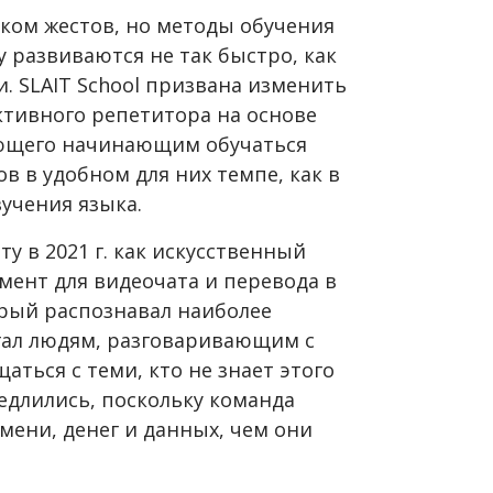
ком жестов, но методы обучения
 развиваются не так быстро, как
. SLAIT
School
призвана изменить
тивного репетитора на основе
ющего начинающим обучаться
в в удобном для них темпе, как в
учения языка.
у в 2021 г. как искусственный
мент для видеочата и перевода в
рый распознавал наиболее
гал людям, разговаривающим с
аться с теми, кто не знает этого
едлились, поскольку команда
мени, денег и данных, чем они