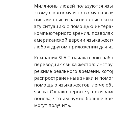
Миллионы людей пользуются язы
этому сложному и тонкому навыку
письменные и разговорные языки
эту ситуацию с помощью интерак
компьютерного зрения, позволя
американской версии языка жесто
любом другом приложении для из
Компания SLAIT начала свою работ
переводчик языка жестов: инстру
режиме реального времени, кото
распространенные знаки и помо
помощью языка жестов, легче общ
языка. Однако первые успехи зам
поняла, что им нужно больше вре
могут получить.