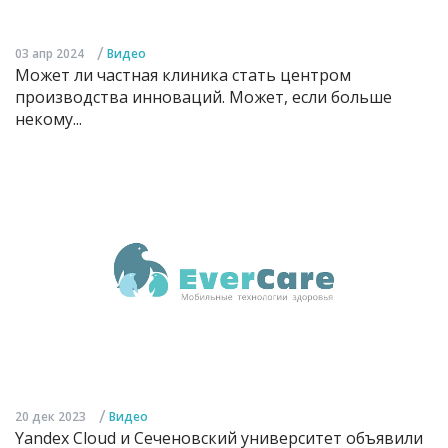
/
03 апр 2024
Видео
Может ли частная клиника стать центром
производства инноваций. Может, если больше
некому...
/
20 дек 2023
Видео
Yandex Cloud и Сеченовский университет объявили