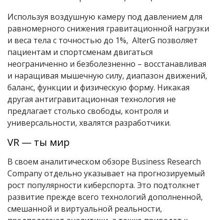
Используя воздушную камеру под давлением для
равномерного снижения гравитационной нагрузки
и веса тела с точностью до 1%, AlterG позволяет
пациентам и спортсменам двигаться
неограниченно и безболезненно – восстанавливая
и наращивая мышечную силу, диапазон движений,
баланс, функции и физическую форму. Никакая
другая антигравитационная технология не
предлагает столько свободы, контроля и
универсальности, хвалятся разработчики.
VR — ты мир
В своем аналитическом обзоре Business Research
Company отдельно указывает на прогнозируемый
рост популярности киберспорта. Это подтолкнет
развитие прежде всего технологий дополненной,
смешанной и виртуальной реальности,