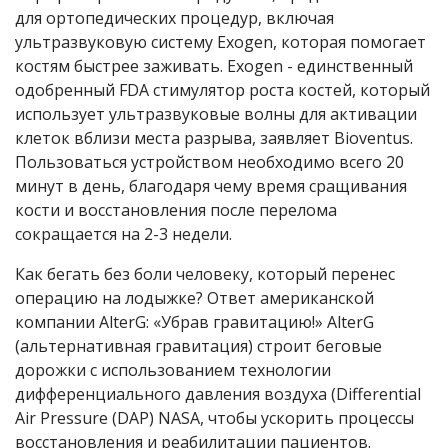
для ортопедических процедур, включая
ультразвуковую систему Exogen, которая помогает
костям быстрее заживать. Exogen - единственный
одобренный FDA стимулятор роста костей, который
использует ультразвуковые волны для активации
клеток вблизи места разрыва, заявляет Bioventus.
Пользоваться устройством необходимо всего 20
минут в день, благодаря чему время сращивания
кости и восстановления после перелома
сокращается на 2-3 недели.
Как бегать без боли человеку, который перенес
операцию на лодыжке? Ответ американской
компании AlterG: «Убрав гравитацию!» AlterG
(альтернативная гравитация) строит беговые
дорожки с использованием технологии
дифференциального давления воздуха (Differential
Air Pressure (DAP) NASA, чтобы ускорить процессы
восстановления и реабилитации пациентов.