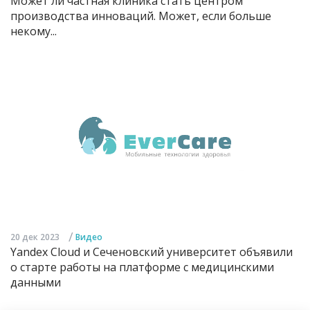
Может ли частная клиника стать центром
производства инноваций. Может, если больше
некому...
/
20 дек 2023
Видео
Yandex Cloud и Сеченовский университет объявили
о старте работы на платформе с медицинскими
данными