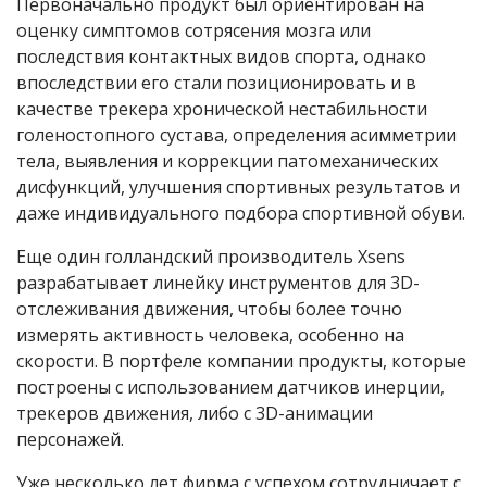
Первоначально продукт был ориентирован на
оценку симптомов сотрясения мозга или
последствия контактных видов спорта, однако
впоследствии его стали позиционировать и в
качестве трекера хронической нестабильности
голеностопного сустава, определения асимметрии
тела, выявления и коррекции патомеханических
дисфункций, улучшения спортивных результатов и
даже индивидуального подбора спортивной обуви.
Еще один голландский производитель Xsens
разрабатывает линейку инструментов для 3D-
отслеживания движения, чтобы более точно
измерять активность человека, особенно на
скорости. В портфеле компании продукты, которые
построены с использованием датчиков инерции,
трекеров движения, либо с 3D-анимации
персонажей.
Уже несколько лет фирма с успехом сотрудничает с