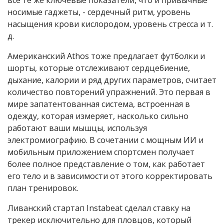
все те же ключевые показатели, что и привычные
носимые гаджеты, - сердечный ритм, уровень
насыщения крови кислородом, уровень стресса и т.
д.
Американский Athos тоже предлагает футболки и
шорты, которые отслеживают сердцебиение,
дыхание, калории и ряд других параметров, считает
количество повторений упражнений. Это первая в
мире запатентованная система, встроенная в
одежду, которая измеряет, насколько сильно
работают ваши мышцы, используя
электромиографию. В сочетании с мощным ИИ и
мобильным приложением спортсмен получает
более полное представление о том, как работает
его тело и в зависимости от этого корректировать
план тренировок.
Ливанский стартап Instabeat сделал ставку на
трекер исключительно для пловцов, который