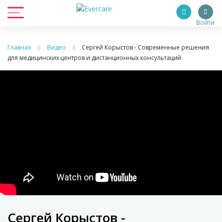
Войти
Главная
Видео
Сергей Корыстов - Современные решения
для медицинских центров и дистанционных консультаций
Сергей Корыстов -