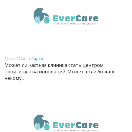
/
03 апр 2024
Видео
Может ли частная клиника стать центром
производства инноваций. Может, если больше
некому...