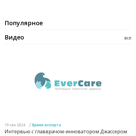
Популярное
Видео
все
/
19 сен 2024
Время эксперта
Интервью с главврачом-инноватором Джассером