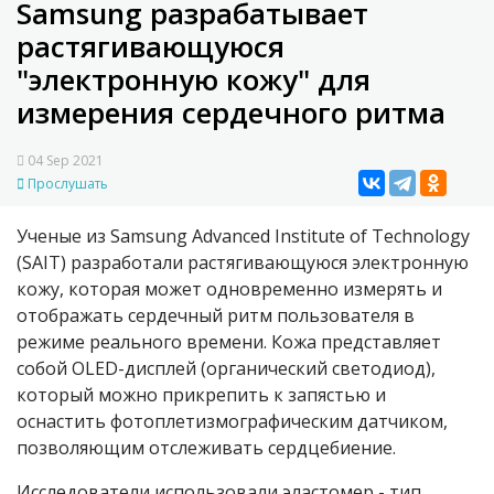
Samsung разрабатывает
растягивающуюся
"электронную кожу" для
измерения сердечного ритма
04 Sep 2021
Прослушать
Ученые из Samsung Advanced Institute of Technology
(SAIT) разработали растягивающуюся электронную
кожу, которая может одновременно измерять и
отображать сердечный ритм пользователя в
режиме реального времени. Кожа представляет
собой OLED-дисплей (органический светодиод),
который можно прикрепить к запястью и
оснастить фотоплетизмографическим датчиком,
позволяющим отслеживать сердцебиение.
Исследователи использовали эластомер - тип