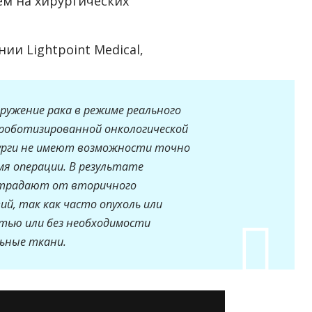
м на хирургических
ании
Lightpoint Medical,
ружение рака в режиме реального
роботизированной онкологической
рурги не имеют возможности точно
мя операции. В результате
страдают от вторичного
ий, так как часто опухоль или
тью или без необходимости
ьные ткани.