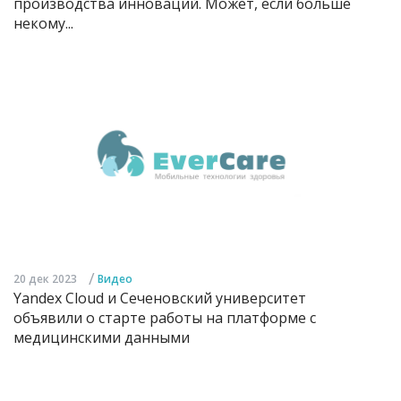
производства инноваций. Может, если больше
некому...
/
20 дек 2023
Видео
Yandex Cloud и Сеченовский университет
объявили о старте работы на платформе с
медицинскими данными