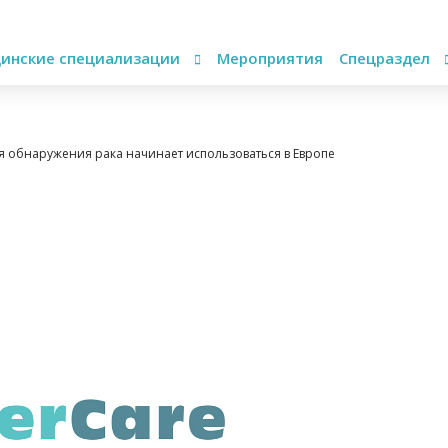
инские специализации
Мероприятия
Спецраздел
я обнаружения рака начинает использоваться в Европе