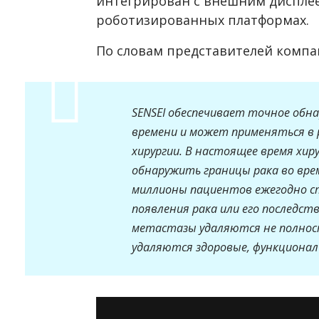
интегрирован с внешним дисплее
роботизированных платформах.
По словам представителей комп
SENSEI обеспечивает точное обна
времени и может применяться в 
хирургии. В настоящее время хи
обнаружить границы рака во вре
миллионы пациентов ежегодно 
появления рака или его последств
метастазы удаляются не полнос
удаляются здоровые, функционал