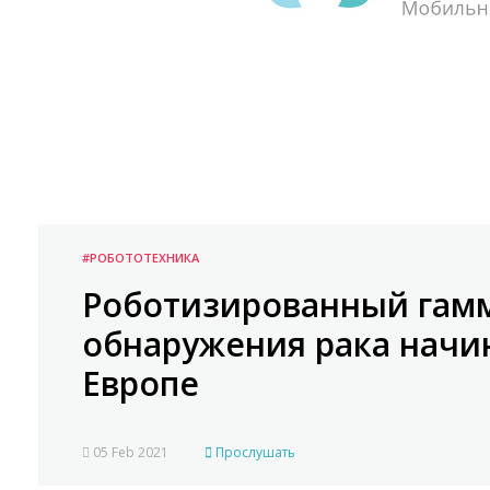
#РОБОТОТЕХНИКА
Роботизированный гамм
обнаружения рака начин
Европе
05 Feb 2021
Прослушать