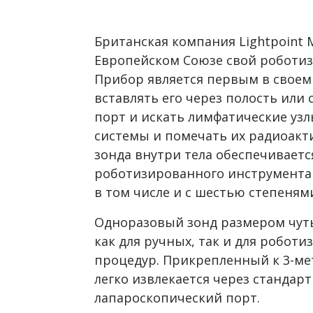
Британская компания Lightpoint 
Европейском Союзе свой роботиз
Прибор является первым в свое
вставлять его через полость ил
порт и искать лимфатические уз
системы и помечать их радиоак
зонда внутри тела обеспечивает
роботизированного инструмента 
в том числе и с шестью степеням
Одноразовый зонд размером чуть
как для ручных, так и для робот
процедур. Прикрепленный к 3-ме
легко извлекается через станда
лапароскопический порт.