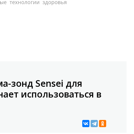
а-зонд Sensei для
ает использоваться в