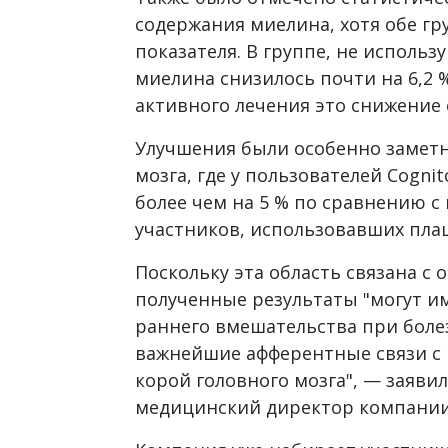
содержания миелина, хотя обе гр
показателя. В группе, не исполь
миелина снизилось почти на 6,2 %
активного лечения это снижение с
Улучшения были особенно замет
мозга, где у пользователей Cogni
более чем на 5 % по сравнению с 
участников, использовавших пла
Поскольку эта область связана с
полученные результаты "могут и
раннего вмешательства при боле
важнейшие афферентные связи с
корой головного мозга", — заяви
медицинский директор компании 