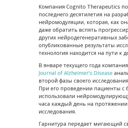
Компания Cognito Therapeutics п
последнего десятилетия на разра
нейромодуляции, которая, как он
даже обратить вспять прогресси
других нейродегенеративных заб
опубликованные результаты иссл
технология находится на пути к 
В январе текущего года компания
Journal of Alzheimer's Disease
анали
второй фазы своего исследования
При его проведении пациенты с 
использовали нейромодулирующую
часа каждый день на протяжении
исследования.
Гарнитура передает мигающий с