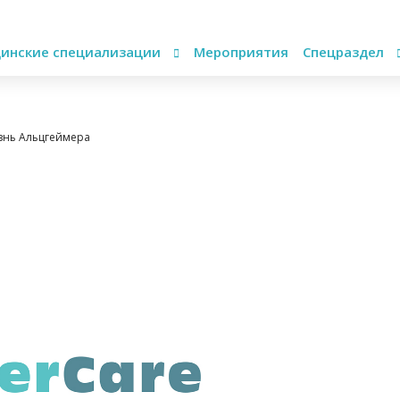
инские специализации
Мероприятия
Спецраздел
знь Альцгеймера