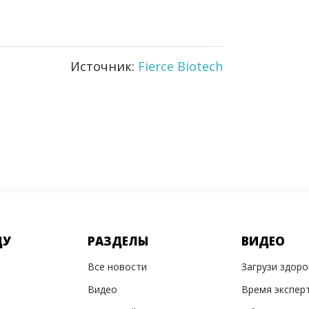
Источник:
Fierce Biotech
ДУ
РАЗДЕЛЫ
ВИДЕО
Все новости
Загрузи здор
Видео
Время экспер