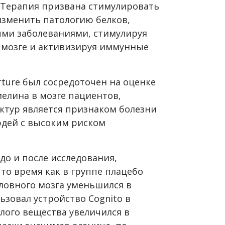
 Терапия призвана стимулировать
изменить патологию белков,
ыми заболеваниями, стимулируя
в мозге и активизируя иммунные
ture был сосредоточен на оценке
елина в мозге пациентов,
уктур является признаком болезни
юдей с высоким риском
до и после исследования,
 то время как в группе плацебо
ловного мозга уменьшился в
льзовал устройство Cognito в
лого вещества увеличился в