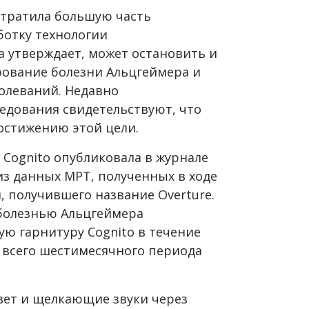
отратила большую часть
ботку технологии
а утверждает, может остановить и
рование болезни Альцгеймера и
олеваний. Недавно
едования свидетельствуют, что
достижению этой цели.
 Cognito опубликовала в журнале
з данных МРТ, полученных в ходе
, получившего название Overture.
болезнью Альцгеймера
 гарнитуру Cognito в течение
 всего шестимесячного периода
вет и щелкающие звуки через