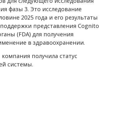
ов для следующего исследования
ия фазы 3. Это исследование
овине 2025 года и его результаты
 поддержки представления Cognito
ганы (FDA) для получения
именение в здравоохранении.
а компания получила статус
ей системы.