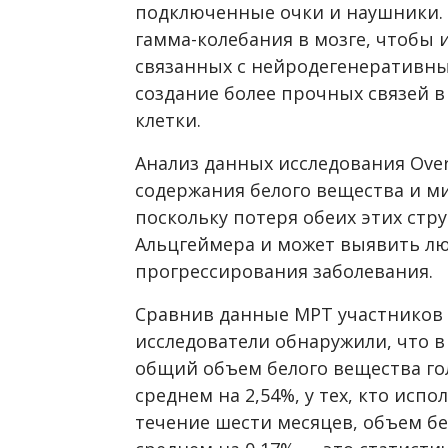
подключенные очки и наушники.
гамма-колебания в мозге, чтобы 
связанных с нейродегенеративн
создание более прочных связей 
клетки.
Анализ данных исследования Over
содержания белого вещества и ми
поскольку потеря обеих этих стр
Альцгеймера и может выявить л
прогрессирования заболевания.
Сравнив данные МРТ участников 
исследователи обнаружили, что в
общий объем белого вещества го
среднем на 2,54%, у тех, кто испо
течение шести месяцев, объем бе