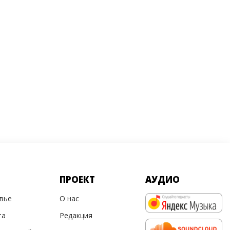
ПРОЕКТ
АУДИО
овье
О нас
та
Редакция