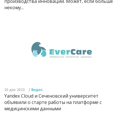
производства инноваций. Может, если больше
некому...
/
20 дек 2023
Видео
Yandex Cloud и Сеченовский университет
объявили о старте работы на платформе с
медицинскими данными