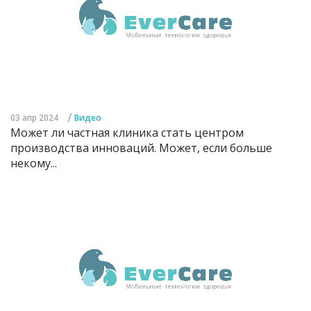
/
03 апр 2024
Видео
Может ли частная клиника стать центром
производства инноваций. Может, если больше
некому...