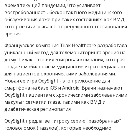
время текущей пандемии, что усиливает
востребованность бесконтактного медицинского
обслуживания даже при таких состояниях, как ВМД,
которые выигрывают от регулярного тестирования
зрения.
Французская компания Tilak Healthcare разработала
уникальный метод для телемониторинга зрения на
дому. Тилак - это видеоигровая компания, которая
создает мобильные медицинские игры специально
для пациентов с хроническими заболеваниями.
Новая ее игра OdySight - это приложение для
смартфона на базе iOS и Android. Врачи назначают
OdySight пациентам с хроническими заболеваниями
макулы* сетчатки глаза, такими как ВМД и
диабетическая ретинопатия.
OdySight предлагает игроку серию "разобранных"
головоломок (паззлов), которые необходимо