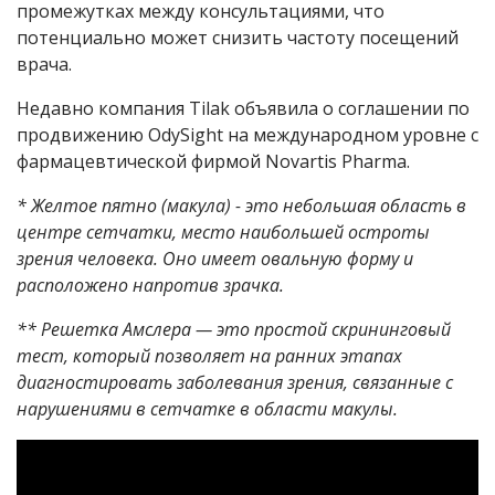
промежутках между консультациями, что
потенциально может снизить частоту посещений
врача.
Недавно компания
Tilak
объявила о соглашении по
продвижению OdySight на международном уровне
с
фармацевтической фирмой
Novartis Pharma
.
* Желтое пятно (макула) - это небольшая область в
центре сетчатки, место наибольшей остроты
зрения человека. Оно имеет овальную форму и
расположено напротив зрачка.
** Решетка Амслера — это простой скрининговый
тест, который позволяет на ранних этапах
диагностировать заболевания зрения, связанные с
нарушениями в сетчатке в области макулы.