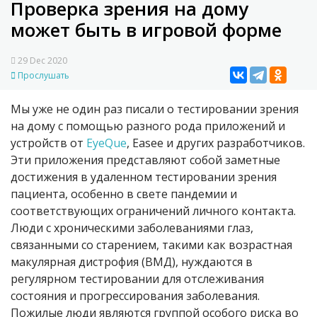
Проверка зрения на дому
может быть в игровой форме
29 Dec 2020
Прослушать
Мы уже не один раз писали о тестировании зрения
на дому с помощью разного рода приложений и
устройств от
EyeQue
, Easee и других разработчиков.
Эти приложения представляют собой заметные
достижения в удаленном тестировании зрения
пациента, особенно в свете пандемии и
соответствующих ограничений личного контакта.
Люди с хроническими заболеваниями глаз,
связанными со старением, такими как возрастная
макулярная дистрофия (ВМД), нуждаются в
регулярном тестировании для отслеживания
состояния и прогрессирования заболевания.
Пожилые люди являются группой особого риска во