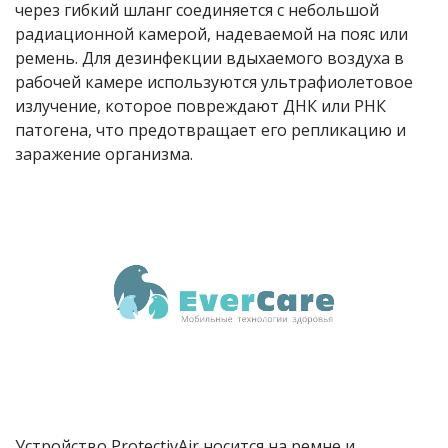
через гибкий шланг соединяется с небольшой
радиационной камерой, надеваемой на пояс или
ремень. Для дезинфекции вдыхаемого воздуха в
рабочей камере используются ультрафиолетовое
излучение, которое повреждают ДНК или РНК
патогена, что предотвращает его репликацию и
заражение организма.
Устройство ProtectivAir носится на ремне и