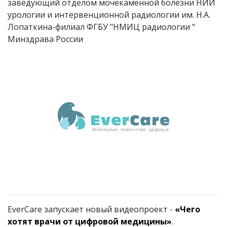
заведующий отделом мочекаменной болезни НИИ
урологии и интервенционной радиологии им. Н.А.
Лопаткина-филиал ФГБУ "НМИЦ радиологии "
Минздрава России
EverCare запускает новый видеопроект -
«Чего
хотят врачи от цифровой медицины»
.