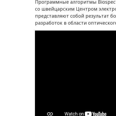
Программные алгоритмы Biospect
со швейцарским Центром электр
представляют собой результат бо
разработок в области оптическог