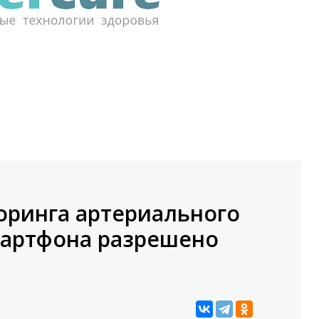
ринга артериального
мартфона разрешено