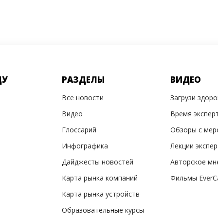
ДУ
РАЗДЕЛЫ
ВИДЕО
Все новости
Загрузи здор
Видео
Время экспер
Глоссарий
Обзоры с мер
Инфографика
Лекции экспе
Дайджесты новостей
Авторское мн
Карта рынка компаний
Фильмы EverC
Карта рынка устройств
Образовательные курсы