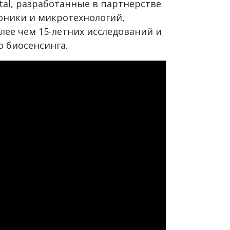
al, разработанные в партнерстве
оники и микротехнологий,
лее чем 15-летних исследований и
о биосенсинга.