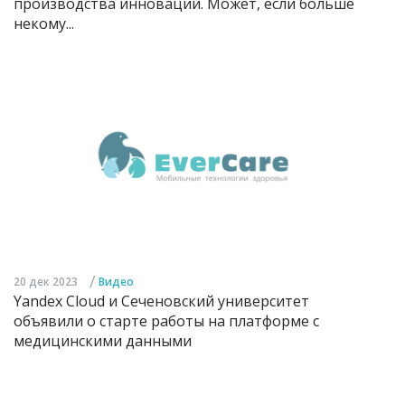
производства инноваций. Может, если больше
некому...
/
20 дек 2023
Видео
Yandex Cloud и Сеченовский университет
объявили о старте работы на платформе с
медицинскими данными