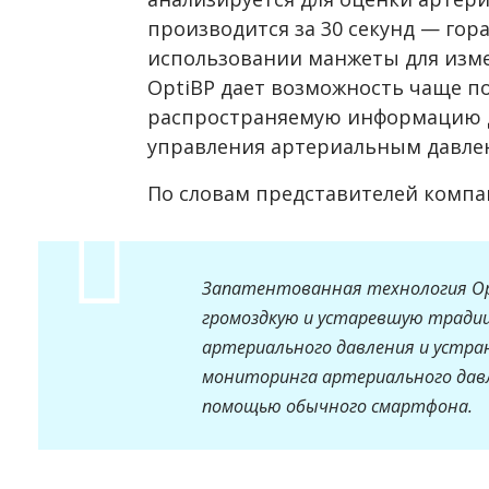
производится за 30 секунд — гор
использовании манжеты для изме
OptiBP дает возможность чаще п
распространяемую информацию д
управления артериальным давле
По словам представителей компа
Запатентованная технология Opt
громоздкую и устаревшую тради
артериального давления и устра
мониторинга артериального давл
помощью обычного смартфона.