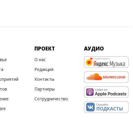
ПРОЕКТ
АУДИО
овье
О нас
та
Редакция
оприятий
Контакты
ртов
Партнеры
ение
Сотрудничество
are