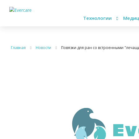
Технологии
Медиц
Главная
Новости
Повязки для ран со встроенными "леча