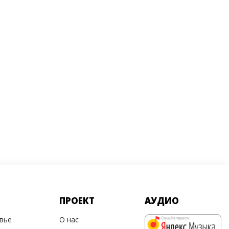
ПРОЕКТ
АУДИО
овье
О нас