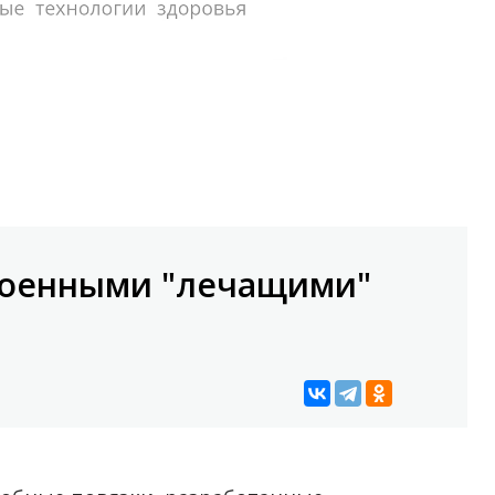
троенными "лечащими"