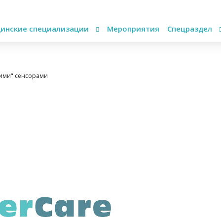
инские специализации
Мероприятия
Спецраздел
щими" сенсорами