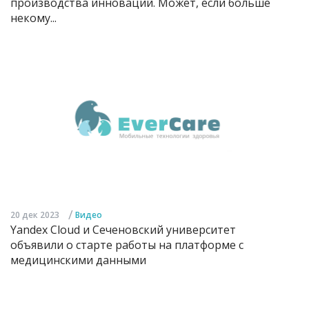
производства инноваций. Может, если больше
некому...
/
20 дек 2023
Видео
Yandex Cloud и Сеченовский университет
объявили о старте работы на платформе с
медицинскими данными