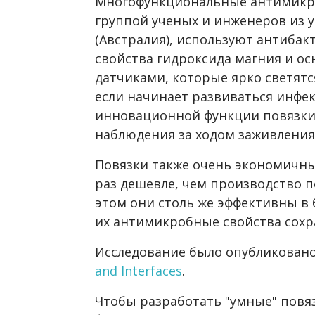
Многофункциональные антимикр
группой ученых и инженеров из 
(Австралия), используют антиба
свойства гидроксида магния и 
датчиками, которые ярко светят
если начинает развиваться инфек
инновационной функции повязки
наблюдения за ходом заживления
Повязки также очень экономичны,
раз дешевле, чем производство п
этом они столь же эффективны в 
их антимикробные свойства сохр
Исследование было опубликован
and Interfaces
.
Чтобы разработать "умные" повя