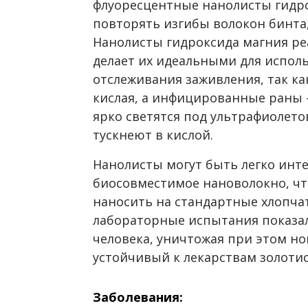
флуоресцентные нанолисты гидро
повторять изгибы волокон бинта,
Нанолисты гидроксида магния ре
делает их идеальными для исполь
отслеживания заживления, так ка
кислая, а инфицированные раны 
ярко светятся под ультрафиолет
тускнеют в кислой.
Нанолисты могут быть легко инт
биосовместимое нановолокно, что
наносить на стандартные хлопча
лабораторные испытания показал
человека, уничтожая при этом но
устойчивый к лекарствам золотист
Заболевания: