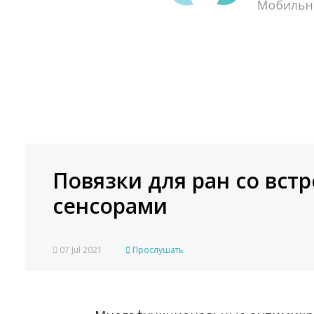
Повязки для ран со вс
сенсорами
07 Jul 2021
Прослушать