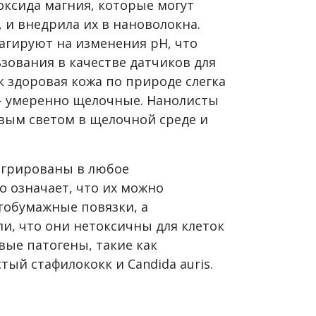
ксида магния, которые могут
 и внедрила их в нановолокна.
агируют на изменения pH, что
зования в качестве датчиков для
к здоровая кожа по природе слегка
- умеренно щелочные. Нанолисты
овым светом в щелочной среде и
егрированы в любое
 означает, что их можно
тобумажные повязки, а
и, что они нетоксичны для клеток
вые патогены, такие как
ый стафилококк и Candida auris.