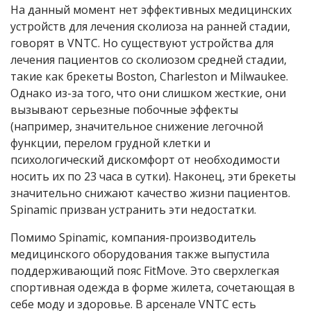
На данный момент нет эффективных медицинских
устройств для лечения сколиоза на ранней стадии,
говорят в VNTC. Но существуют устройства для
лечения пациентов со сколиозом средней стадии,
такие как брекеты Boston, Charleston и Milwaukee.
Однако из-за того, что они слишком жесткие, они
вызывают серьезные побочные эффекты
(например, значительное снижение легочной
функции, перелом грудной клетки и
психологический дискомфорт от необходимости
носить их по 23 часа в сутки). Наконец, эти брекеты
значительно снижают качество жизни пациентов.
Spinamic призван устранить эти недостатки.
Помимо Spinamic, компания-производитель
медицинского оборудования также выпустила
поддерживающий пояс FitMove. Это сверхлегкая
спортивная одежда в форме жилета, сочетающая в
себе моду и здоровье. В арсенале VNTC есть