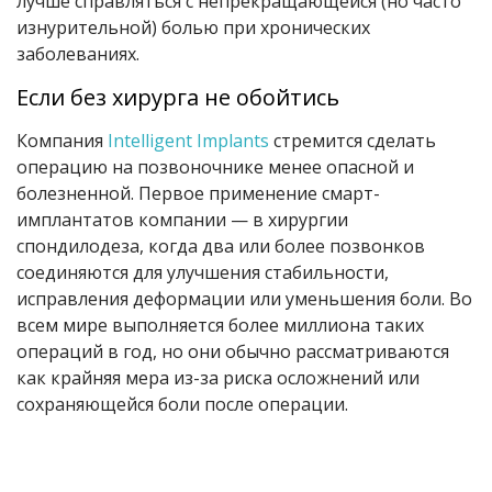
лучше справляться с непрекращающейся (но часто
изнурительной) болью при хронических
заболеваниях.
Если без хирурга не обойтись
Компания
Intelligent Implants
стремится сделать
операцию на позвоночнике менее опасной и
болезненной. Первое применение смарт-
имплантатов компании — в хирургии
спондилодеза, когда два или более позвонков
соединяются для улучшения стабильности,
исправления деформации или уменьшения боли. Во
всем мире выполняется более миллиона таких
операций в год, но они обычно рассматриваются
как крайняя мера из-за риска осложнений или
сохраняющейся боли после операции.