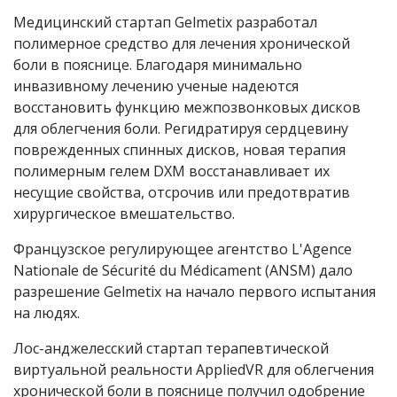
Медицинский стартап Gelmetix разработал
полимерное средство для лечения хронической
боли в пояснице. Благодаря минимально
инвазивному лечению ученые надеются
восстановить функцию межпозвонковых дисков
для облегчения боли. Регидратируя сердцевину
поврежденных спинных дисков, новая терапия
полимерным гелем DXM восстанавливает их
несущие свойства, отсрочив или предотвратив
хирургическое вмешательство.
Французское регулирующее агентство L'Agence
Nationale de Sécurité du Médicament (ANSM) дало
разрешение Gelmetix на начало первого испытания
на людях.
Лос-анджелесский стартап терапевтической
виртуальной реальности AppliedVR для облегчения
хронической боли в пояснице получил одобрение